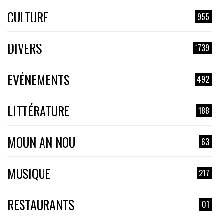
CULTURE
955
DIVERS
1739
EVÉNEMENTS
492
LITTÉRATURE
188
MOUN AN NOU
63
MUSIQUE
217
RESTAURANTS
01