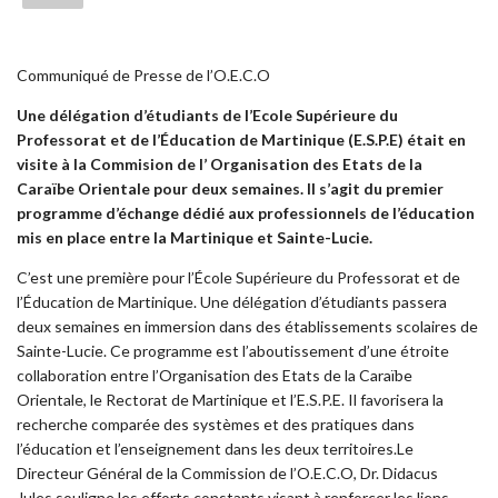
Communiqué de Presse de l’O.E.C.O
Une délégation d’étudiants de l’Ecole Supérieure du
Professorat et de l’Éducation de Martinique (E.S.P.E) était en
visite à la Commision de l’ Organisation des Etats de la
Caraïbe Orientale pour deux semaines. Il s’agit du premier
programme d’échange dédié aux professionnels de l’éducation
mis en place entre la Martinique et Sainte-Lucie.
C’est une première pour l’École Supérieure du Professorat et de
l’Éducation de Martinique. Une délégation d’étudiants passera
deux semaines en immersion dans des établissements scolaires de
Sainte-Lucie. Ce programme est l’aboutissement d’une étroite
collaboration entre l’Organisation des Etats de la Caraïbe
Orientale, le Rectorat de Martinique et l’E.S.P.E. Il favorisera la
recherche comparée des systèmes et des pratiques dans
l’éducation et l’enseignement dans les deux territoires.Le
Directeur Général de la Commission de l’O.E.C.O, Dr. Didacus
Jules souligne les efforts constants visant à renforcer les liens