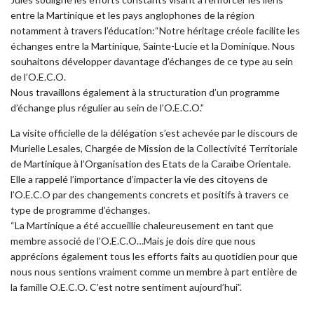
entre la Martinique et les pays anglophones de la région
notamment à travers l’éducation:“Notre héritage créole facilite les
échanges entre la Martinique, Sainte-Lucie et la Dominique. Nous
souhaitons développer davantage d’échanges de ce type au sein
de l’O.E.C.O.
Nous travaillons également à la structuration d’un programme
d’échange plus régulier au sein de l’O.E.C.O.”
La visite officielle de la délégation s’est achevée par le discours de
Murielle Lesales, Chargée de Mission de la Collectivité Territoriale
de Martinique à l’Organisation des Etats de la Caraïbe Orientale.
Elle a rappelé l’importance d’impacter la vie des citoyens de
l’O.E.C.O par des changements concrets et positifs à travers ce
type de programme d’échanges.
“La Martinique a été accueillie chaleureusement en tant que
membre associé de l’O.E.C.O…Mais je dois dire que nous
apprécions également tous les efforts faits au quotidien pour que
nous nous sentions vraiment comme un membre à part entière de
la famille O.E.C.O. C’est notre sentiment aujourd’hui”.