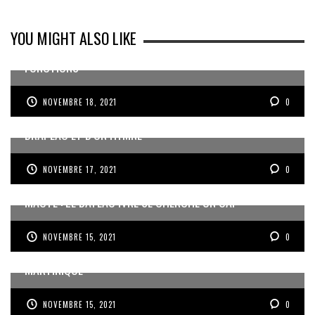
YOU MIGHT ALSO LIKE
LE DIRECTEUR DU CHU DE MARTINIQUE QUITTE SES
FONCTIONS
NOVEMBRE 18, 2021
0
ANNULATION DE L’ACTE DOTANT LA MARTINIQUE D’UN
DRAPEAU ET D’UN HYMNE
NOVEMBRE 17, 2021
0
MACTE : LE BATEAU IVRE SE CHERCHE UN CAP
NOVEMBRE 15, 2021
0
ECHEC DE LA MISSION DE MÉDIATION AU CHU DE
MARTINIQUE
NOVEMBRE 15, 2021
0