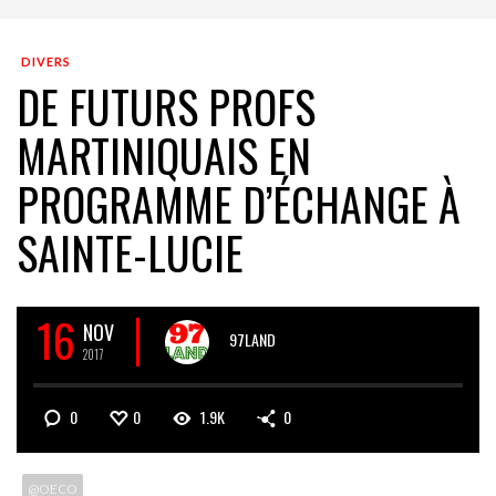
DIVERS
DE FUTURS PROFS
MARTINIQUAIS EN
PROGRAMME D’ÉCHANGE À
SAINTE-LUCIE
16
NOV
97LAND
2017
0
0
1.9K
0
@OECO