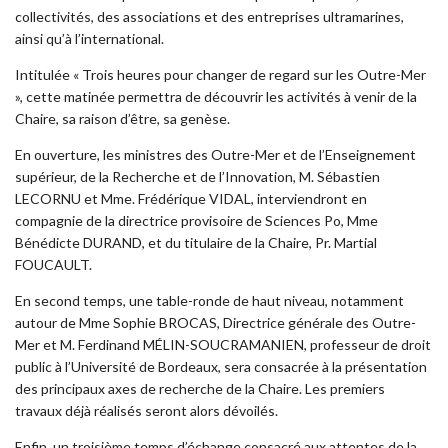
collectivités, des associations et des entreprises ultramarines,
ainsi qu’à l’international.
Intitulée « Trois heures pour changer de regard sur les Outre-Mer
», cette matinée permettra de découvrir les activités à venir de la
Chaire, sa raison d’être, sa genèse.
En ouverture, les ministres des Outre-Mer et de l’Enseignement
supérieur, de la Recherche et de l’Innovation, M. Sébastien
LECORNU et Mme. Frédérique VIDAL, interviendront en
compagnie de la directrice provisoire de Sciences Po, Mme
Bénédicte DURAND, et du
titulaire
de la Chaire, Pr. Martial
FOUCAULT.
En second temps, une table-ronde de haut niveau, notamment
autour de Mme Sophie BROCAS, Directrice générale des Outre-
Mer et M. Ferdinand MÉLIN-SOUCRAMANIEN, professeur de droit
public à l’Université de Bordeaux, sera consacrée à la présentation
des principaux axes de recherche de la Chaire. Les premiers
travaux déjà réalisés seront alors dévoilés.
Enfin, un troisième temps d’échange consacré aux attentes de la