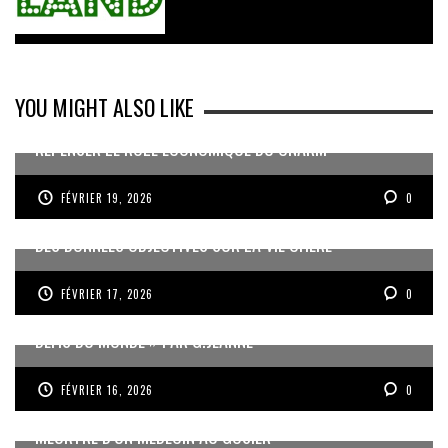
YOU MIGHT ALSO LIKE
REPENSER LE RÔLE ÉCONOMIQUE DU CNARM
FÉVRIER 19, 2026
0
DES DONNÉES OBJECTIVES SUR LA VIE CHÈRE
FÉVRIER 17, 2026
0
« UN GOSIER FIER, FORT ET RESPONSABLE FACE AUX
DÉFIS DU MONDE » PAR G.JEANNE
FÉVRIER 16, 2026
0
MEURTRE D’UN MÉDECIN AU GOSIER