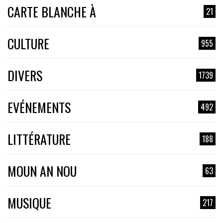
CARTE BLANCHE À
21
CULTURE
955
DIVERS
1739
EVÉNEMENTS
492
LITTÉRATURE
188
MOUN AN NOU
63
MUSIQUE
217