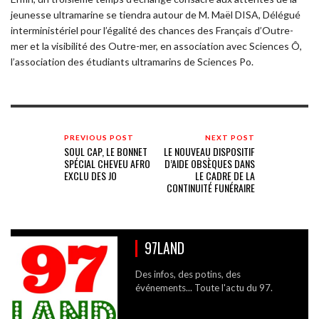
jeunesse ultramarine
se tiendra autour de M. Maël DISA, Délégué
interministériel pour l’égalité des chances des Français d’Outre-
mer et la visibilité des Outre-mer,
en association avec Sciences Ô,
l’association des étudiants ultramarins de Sciences Po.
PREVIOUS POST
NEXT POST
SOUL CAP, LE BONNET
LE NOUVEAU DISPOSITIF
SPÉCIAL CHEVEU AFRO
D’AIDE OBSÈQUES DANS
EXCLU DES JO
LE CADRE DE LA
CONTINUITÉ FUNÉRAIRE
97LAND
Des infos, des potins, des
événements... Toute l'actu du 97.