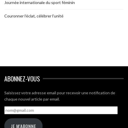
Journée internationale du sport féminin
Couronner l’éclat, célébrer l’unité
ABONNEZ-VOUS
Saisissez votre adresse email pour recevoir une notification de
chaque nouvel article par email.
nom@gmail.com
JE M'ABONNE