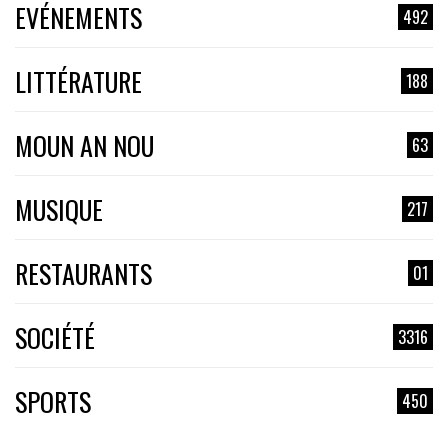
EVÉNEMENTS
492
LITTÉRATURE
188
MOUN AN NOU
63
MUSIQUE
217
RESTAURANTS
01
SOCIÉTÉ
3316
SPORTS
450