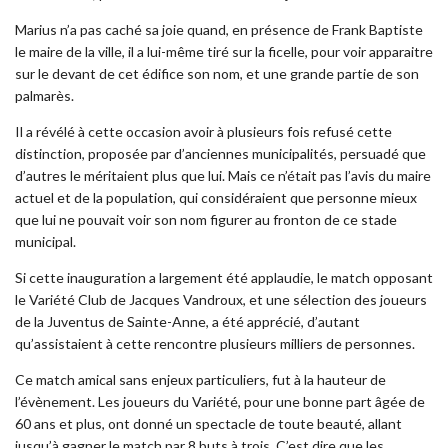
Marius n’a pas caché sa joie quand, en présence de Frank Baptiste
le maire de la ville, il a lui-même tiré sur la ficelle, pour voir apparaitre
sur le devant de cet édifice son nom, et une grande partie de son
palmarès.
Il a révélé à cette occasion avoir à plusieurs fois refusé cette
distinction, proposée par d’anciennes municipalités, persuadé que
d’autres le méritaient plus que lui. Mais ce n’était pas l’avis du maire
actuel et de la population, qui considéraient que personne mieux
que lui ne pouvait voir son nom figurer au fronton de ce stade
municipal.
Si cette inauguration a largement été applaudie, le match opposant
le Variété Club de Jacques Vandroux, et une sélection des joueurs
de la Juventus de Sainte-Anne, a été apprécié, d’autant
qu’assistaient à cette rencontre plusieurs milliers de personnes.
Ce match amical sans enjeux particuliers, fut à la hauteur de
l’évènement. Les joueurs du Variété, pour une bonne part âgée de
60 ans et plus, ont donné un spectacle de toute beauté, allant
jusqu’à gagner le match par 8 buts à trois. C’est dire que les