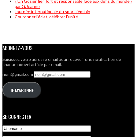
« Un Gosier fier, fort et responsable face aux défis du monde »
par G.Jeanne
Journée internationale du sport féminin
Couronner l’éclat, célébrer l’unité
ABONNEZ-VOUS
Saisissez votre adresse email pour recevoir une notification de
chaque nouvel article par email.
nom@gmail.com
JE M'ABONNE
SE CONNECTER