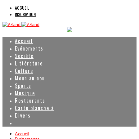
ACCUEIL
INSCRIPTION
Accueil
Evénements
Société
Littérature
Culture
Moun an nou
Sports
Musique
Restaurants
Carte blanche à
Divers
Accueil
Evénements