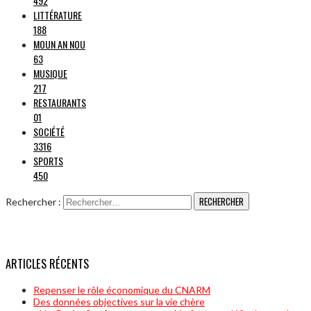
492
LITTÉRATURE
188
MOUN AN NOU
63
MUSIQUE
217
RESTAURANTS
01
SOCIÉTÉ
3316
SPORTS
450
Rechercher :
ARTICLES RÉCENTS
Repenser le rôle économique du CNARM
Des données objectives sur la vie chère