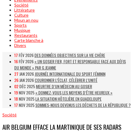
Société
Littérature
Culture
Moun an nou
Sports
Musique
Restaurants
Carte blanche à
Divers
17
FÉV 2026
DES DONNÉES OBJECTIVES SUR LA VIE CHÈRE
16
FÉV 2026
« UN GOSIER FIER, FORT ET RESPONSABLE FACE AUX DÉFIS
DU MONDE » PAR G.JEANNE
27
JAN 2026
JOURNÉE INTERNATIONALE DU SPORT FÉMININ
26
JAN 2026
COURONNER L’ÉCLAT, CÉLÉBRER L’UNITÉ
02
DÉC 2025
MEURTRE D’UN MÉDECIN AU GOSIER
19
NOV 2025
« DONNEZ-VOUS LES MOYENS D’ÊTRE HEUREUX »
18
NOV 2025
LA SITUATION HÔTELIÈRE EN GUADELOUPE
17
NOV 2025
SOMMES-NOUS DEVENUS LES DÉCHETS DE LA RÉPUBLIQUE ?
Société
AIR BELGIUM EFFACE LA MARTINIQUE DE SES RADARS