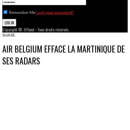
Remember Me
Lost your password?
Copyright ©, 97land - Tous droits réservés.
SHARE
AIR BELGIUM EFFACE LA MARTINIQUE DE
SES RADARS