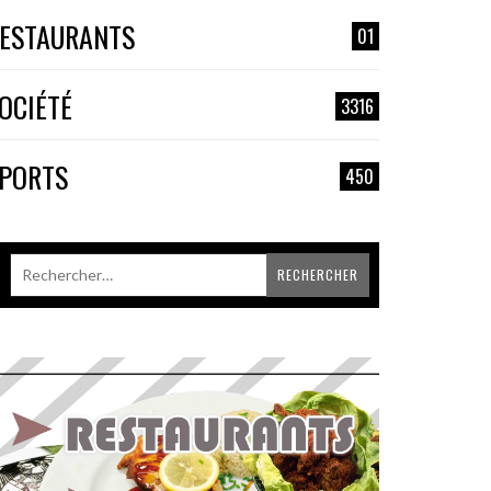
ESTAURANTS
01
OCIÉTÉ
3316
PORTS
450