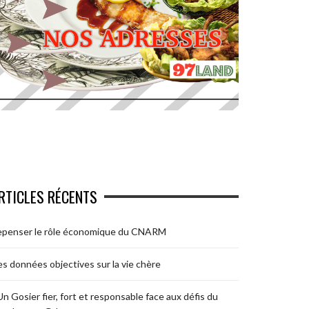
RTICLES RÉCENTS
epenser le rôle économique du CNARM
s données objectives sur la vie chère
Un Gosier fier, fort et responsable face aux défis du