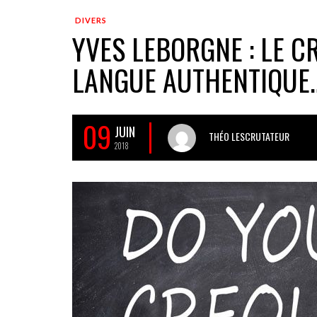
DIVERS
YVES LEBORGNE : LE C
LANGUE AUTHENTIQUE…
09
JUIN
THÉO LESCRUTATEUR
2018