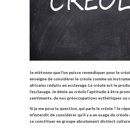
Je m’étonne que l’on puisse revendiquer pour le créol
enseigne de considérer le créole comme un instrum
africains réduits en esclavage. Le créole est le produ
l’esclavage. Je dénie au créole l’aptitude à être pro
sentiments, de nos préoccupations esthétiques ou
Si je me pose la question, qui parle le créole ? Je rép
m’interdit de considérer qu’il y a un usage du créole 
se constituer en groupe absolument distinct cultur