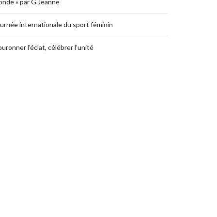
nde » par G.Jeanne
urnée internationale du sport féminin
uronner l’éclat, célébrer l’unité