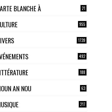
ARTE BLANCHE À
21
ULTURE
955
IVERS
1739
VÉNEMENTS
492
ITTÉRATURE
188
OUN AN NOU
63
USIQUE
217