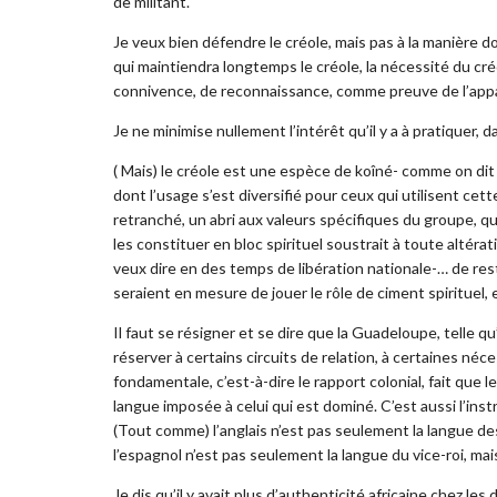
de militant.
Je veux bien défendre le créole, mais pas à la manière d
qui maintiendra longtemps le créole, la nécessité du c
connivence, de reconnaissance, comme preuve de l’ap
Je ne minimise nullement l’intérêt qu’il y a à pratiquer, 
( Mais) le créole est une espèce de koîné- comme on dit
dont l’usage s’est diversifié pour ceux qui utilisent cet
retranché, un abri aux valeurs spécifiques du groupe, q
les constituer en bloc spirituel soustrait à toute altéra
veux dire en des temps de libération nationale-… de resti
seraient en mesure de jouer le rôle de ciment spirituel, et
Il faut se résigner et se dire que la Guadeloupe, telle qu
réserver à certains circuits de relation, à certaines né
fondamentale, c’est-à-dire le rapport colonial, fait que l
langue imposée à celui qui est dominé. C’est aussi l’inst
(Tout comme) l’anglais n’est pas seulement la langue d
l’espagnol n’est pas seulement la langue du vice-roi, mai
Je dis qu’il y avait plus d’authenticité africaine chez 