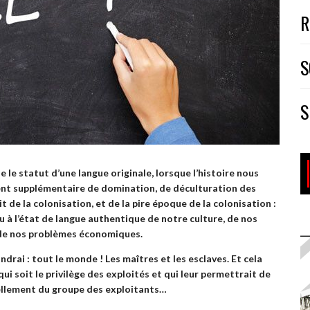
R
S
S
e le statut d’une langue originale, lorsque l’histoire nous
ent supplémentaire de domination, de déculturation des
it de la colonisation, et de la pire époque de la colonisation :
mu à l’état de langue authentique de notre culture, de nos
 de nos problèmes économiques.
ondrai : tout le monde ! Les maîtres et les esclaves. Et cela
qui soit le privilège des exploités et qui leur permettrait de
ellement du groupe des exploitants…