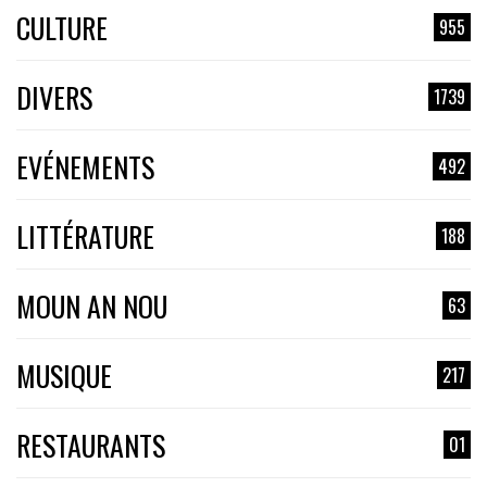
CULTURE
955
DIVERS
1739
EVÉNEMENTS
492
LITTÉRATURE
188
MOUN AN NOU
63
MUSIQUE
217
RESTAURANTS
01