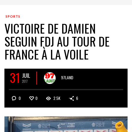
SPORTS
VICTOIRE DE DAMIEN
SEGUIN FDJ AU TOUR DE
FRANCE À LA VOILE
31
JUIL
97LAND
2017
0
0
2.5K
6