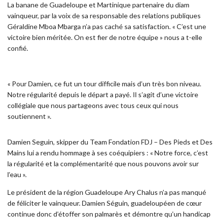
La banane de Guadeloupe et Martinique partenaire du diam
vainqueur, par la voix de sa responsable des relations publiques
Géraldine Mboa Mbarga n’a pas caché sa satisfaction. « C’est une
victoire bien méritée. On est fier de notre équipe » nous a t-elle
confié.
« Pour Damien, ce fut un tour difficile mais d’un très bon niveau.
Notre régularité depuis le départ a payé. Il s’agit d’une victoire
collégiale que nous partageons avec tous ceux qui nous
soutiennent ».
Damien Seguin, skipper du Team Fondation FDJ – Des Pieds et Des
Mains lui a rendu hommage à ses coéquipiers : « Notre force, c’est
la régularité et la complémentarité que nous pouvons avoir sur
l’eau ».
Le président de la région Guadeloupe Ary Chalus n’a pas manqué
de féliciter le vainqueur. Damien Séguin, guadeloupéen de cœur
continue donc d’étoffer son palmarès et démontre qu’un handicap