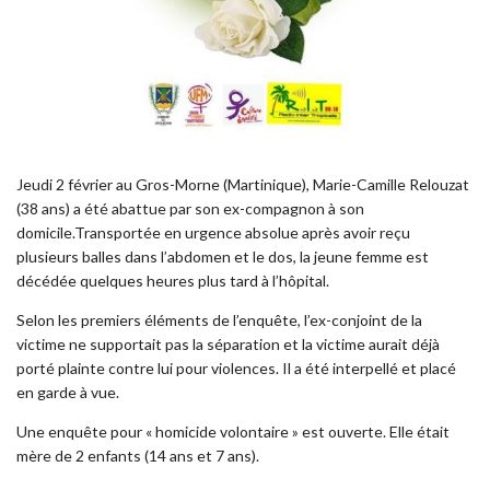
Jeudi 2 février au Gros-Morne (Martinique), Marie-Camille Relouzat
(38 ans) a été abattue par son ex-compagnon à son
domicile.Transportée en urgence absolue après avoir reçu
plusieurs balles dans l’abdomen et le dos, la jeune femme est
décédée quelques heures plus tard à l’hôpital.
Selon les premiers éléments de l’enquête, l’ex-conjoint de la
victime ne supportait pas la séparation et la victime aurait déjà
porté plainte contre lui pour violences. Il a été interpellé et placé
en garde à vue.
Une enquête pour « homicide volontaire » est ouverte. Elle était
mère de 2 enfants (14 ans et 7 ans).