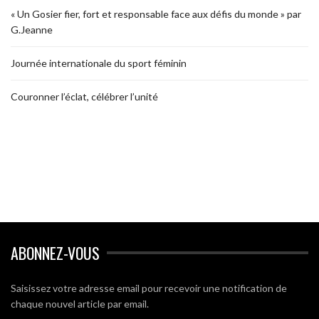
« Un Gosier fier, fort et responsable face aux défis du monde » par
G.Jeanne
Journée internationale du sport féminin
Couronner l’éclat, célébrer l’unité
ABONNEZ-VOUS
Saisissez votre adresse email pour recevoir une notification de
chaque nouvel article par email.