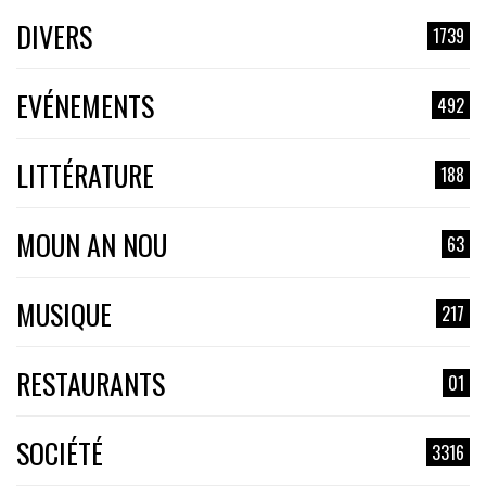
DIVERS
1739
EVÉNEMENTS
492
LITTÉRATURE
188
MOUN AN NOU
63
MUSIQUE
217
RESTAURANTS
01
SOCIÉTÉ
3316