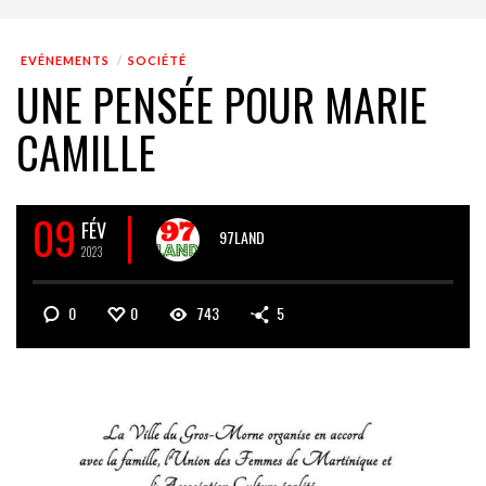
EVÉNEMENTS
SOCIÉTÉ
UNE PENSÉE POUR MARIE
CAMILLE
09
FÉV
97LAND
2023
0
0
743
5