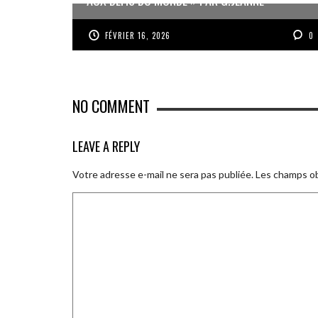
FÉVRIER 16, 2026
0
NO COMMENT
LEAVE A REPLY
Votre adresse e-mail ne sera pas publiée.
Les champs ob