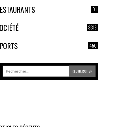
ESTAURANTS
01
OCIÉTÉ
3316
PORTS
450