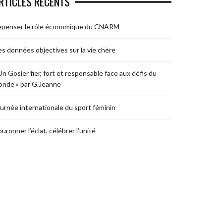
RTICLES RÉCENTS
epenser le rôle économique du CNARM
s données objectives sur la vie chère
Un Gosier fier, fort et responsable face aux défis du
nde » par G.Jeanne
urnée internationale du sport féminin
uronner l’éclat, célébrer l’unité