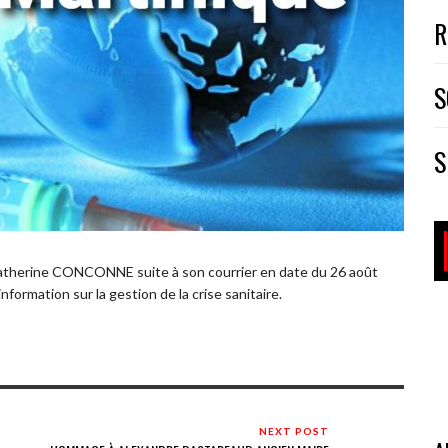
R
S
S
Catherine CONCONNE suite à son courrier en date du 26 août
formation sur la gestion de la crise sanitaire.
NEXT POST