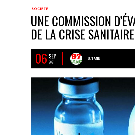
SOCIÉTÉ
UNE COMMISSION D’ÉV
DE LA CRISE SANITAIR
06
SEP
97LAND
2021