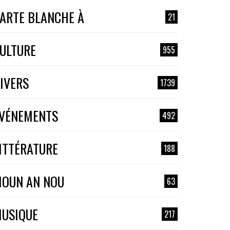
ARTE BLANCHE À
21
ULTURE
955
IVERS
1739
VÉNEMENTS
492
ITTÉRATURE
188
OUN AN NOU
63
USIQUE
217