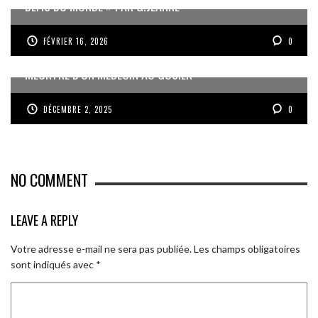
DÉFIS DU MONDE » PAR G.JEANNE
FÉVRIER 16, 2026
0
MEURTRE D’UN MÉDECIN AU GOSIER
DÉCEMBRE 2, 2025
0
NO COMMENT
LEAVE A REPLY
Votre adresse e-mail ne sera pas publiée.
Les champs obligatoires
sont indiqués avec
*