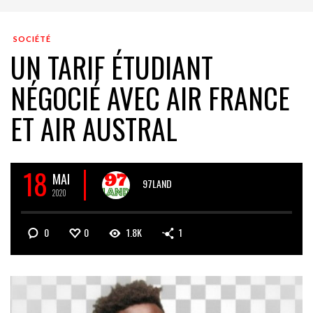
SOCIÉTÉ
UN TARIF ÉTUDIANT
NÉGOCIÉ AVEC AIR FRANCE
ET AIR AUSTRAL
18
MAI
97LAND
2020
0
0
1.8K
1