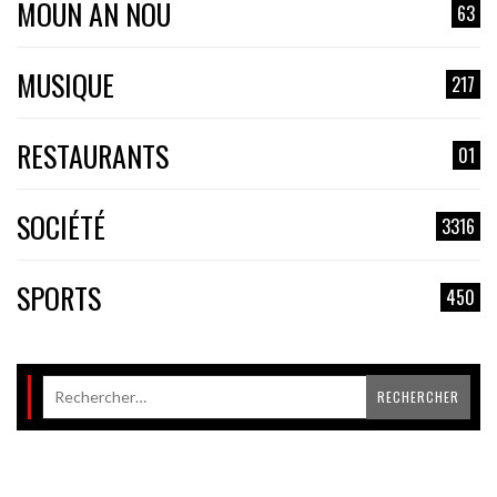
MOUN AN NOU
63
MUSIQUE
217
RESTAURANTS
01
SOCIÉTÉ
3316
SPORTS
450