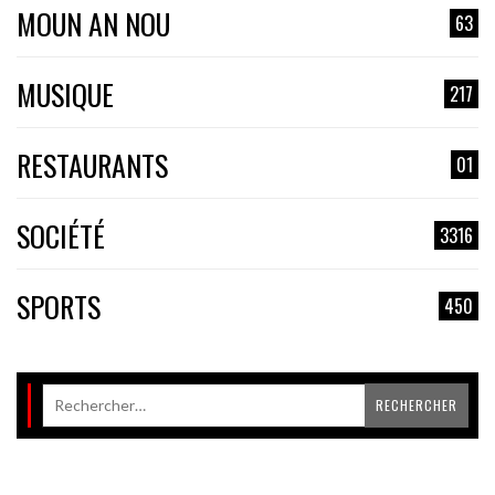
MOUN AN NOU
63
MUSIQUE
217
RESTAURANTS
01
SOCIÉTÉ
3316
SPORTS
450