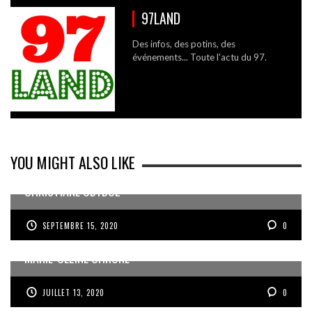
97LAND
Des infos, des potins, des
événements... Toute l'actu du 97.
YOU MIGHT ALSO LIKE
CHRISTIANE OBYDOL
SEPTEMBRE 15, 2020
0
MARIE-CÉLINE CHRONÉ
JUILLET 13, 2020
0