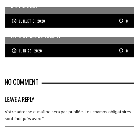
MAX DIAKOK
JUILLET 6, 2020
0
PATRICK MARIE-JOSEPH
JUIN 29, 2020
0
NO COMMENT
LEAVE A REPLY
Votre adresse e-mail ne sera pas publiée.
Les champs obligatoires
sont indiqués avec
*