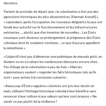
élections.
Partant du postulat de dėpart que « la colonisation a été une des
agressions historiques les plus dévastatrices. [Hannah Arendt] »,
« cependant, après l’occupation, les nouveaux dirigeants locaux ont
fondé leur autorité sur le fonctionnement et les infrastructures
existantes, … plutôt que d’en inventer de nouvelles… Les États
nouveaux sont devenus un prolongement, la prégnance des États
coloniaux dont ils voulaient s’extirper… ce que d’aucuns appellent
le mimétisme ».
« L’objectif n’est pas d’alimenter une polémique de mauvais goût, en
éludant ou en occultant les nombreuses blessures encore vives.
Pas d’éloge de la colonisation à peu de frais ». Mais les
organisateurs veulent « regarder les faits historiques tels qu’ils
sont » pour arriver à la conclusion suivante :
« Beaucoup d’États naguères colonisés ont pris leur destin en
main, utilisant l’héritage historique colonial à leur bénéfice sans
renoncer à leur culture ni aux valeurs qui leur sont propres ». Ne
serait-ce pas plutôt de la résilience ?