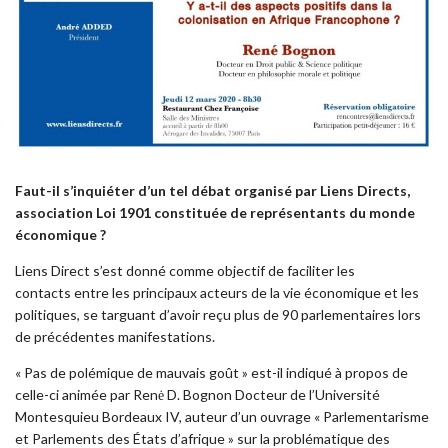
Faut-il s’inquiéter d’un tel débat organisé par
Liens Directs,
association Loi 1901 constituée de représentants du monde
économique ?
Liens Direct s’est donné comme objectif de faciliter les
contacts entre les principaux acteurs de la vie économique et les
politiques, se targuant d’avoir reçu plus de 90 parlementaires lors
de précédentes manifestations.
« Pas de polémique de mauvais goût » est-il indiqué à propos de
celle-ci animée par Renė D. Bognon Docteur de l’Université
Montesquieu Bordeaux IV, auteur d’un ouvrage « Parlementarisme
et Parlements des États d’afrique » sur la problématique des