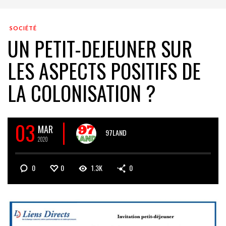
SOCIÉTÉ
UN PETIT-DEJEUNER SUR
LES ASPECTS POSITIFS DE
LA COLONISATION ?
03
MAR
97LAND
2020
0
0
1.3K
0