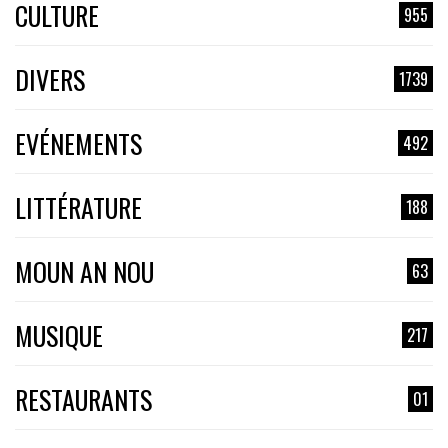
CULTURE
955
DIVERS
1739
EVÉNEMENTS
492
LITTÉRATURE
188
MOUN AN NOU
63
MUSIQUE
217
RESTAURANTS
01