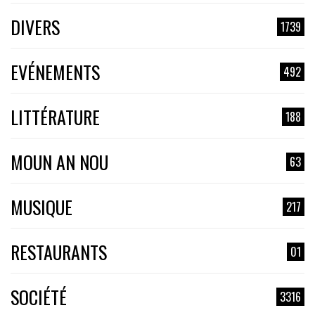
DIVERS
1739
EVÉNEMENTS
492
LITTÉRATURE
188
MOUN AN NOU
63
MUSIQUE
217
RESTAURANTS
01
SOCIÉTÉ
3316