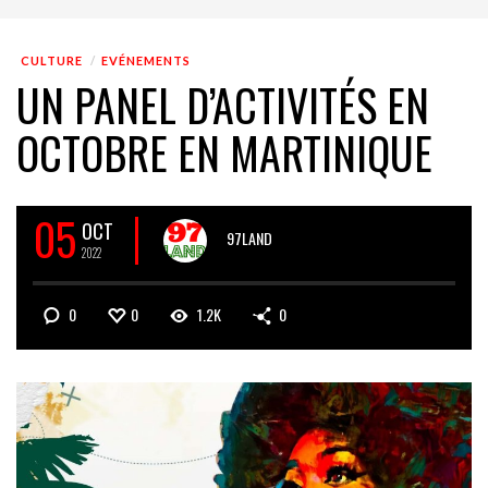
CULTURE
EVÉNEMENTS
UN PANEL D’ACTIVITÉS EN
OCTOBRE EN MARTINIQUE
05
OCT
97LAND
2022
0
0
1.2K
0