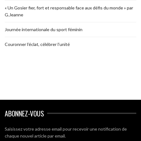
« Un Gosier fier, fort et responsable face aux défis du monde » par
G.Jeanne
Journée internationale du sport féminin
Couronner l’éclat, célébrer l’unité
ABONNEZ-VOUS
Saisissez votre adresse email pour recevoir une notification de
chaque nouvel article par email.