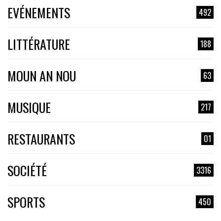
EVÉNEMENTS
492
LITTÉRATURE
188
MOUN AN NOU
63
MUSIQUE
217
RESTAURANTS
01
SOCIÉTÉ
3316
SPORTS
450