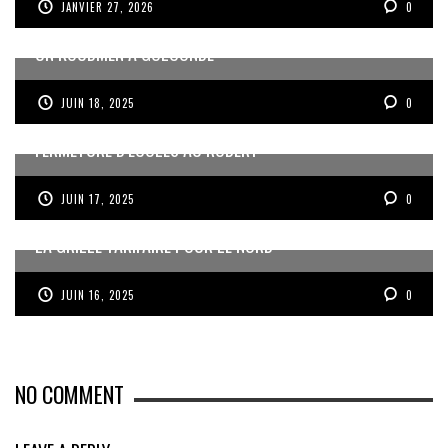
JANVIER 27, 2026
0
UN KOUDMEN À GOLCONDE
JUIN 18, 2025
0
FERMETURE D’ÉCOLES AU ROBERT
JUIN 17, 2025
0
LA GRILLE TARIFAIRE POUR LE NORD
JUIN 16, 2025
0
NO COMMENT