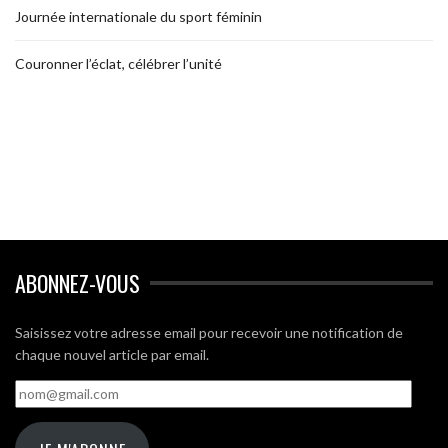
Journée internationale du sport féminin
Couronner l’éclat, célébrer l’unité
ABONNEZ-VOUS
Saisissez votre adresse email pour recevoir une notification de
chaque nouvel article par email.
nom@gmail.com