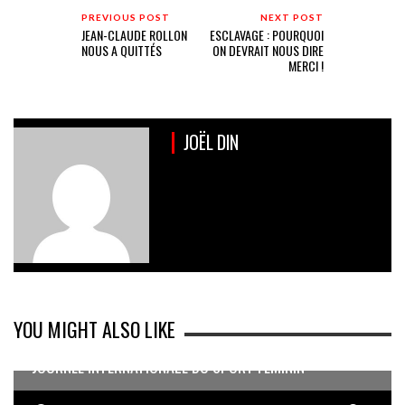
PREVIOUS POST
NEXT POST
JEAN-CLAUDE ROLLON
ESCLAVAGE : POURQUOI
NOUS A QUITTÉS
ON DEVRAIT NOUS DIRE
MERCI !
JOËL DIN
YOU MIGHT ALSO LIKE
JOURNÉE INTERNATIONALE DU SPORT FÉMININ