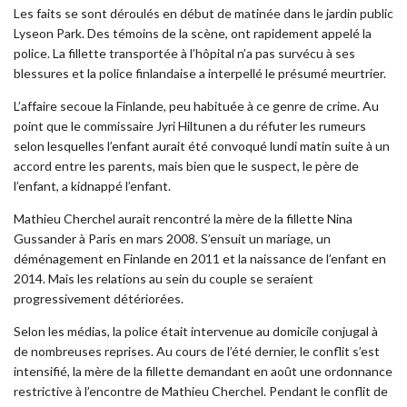
Les faits se sont déroulés en début de matinée dans le jardin public
Lyseon Park. Des témoins de la scène, ont rapidement appelé la
police. La fillette transportée à l’hôpital n’a pas survécu à ses
blessures et la police finlandaise a interpellé le présumé meurtrier.
L’affaire secoue la Finlande, peu habituée à ce genre de crime. Au
point que le commissaire Jyri Hiltunen a du réfuter les rumeurs
selon lesquelles l’enfant aurait été convoqué lundi matin suite à un
accord entre les parents, mais bien que le suspect, le père de
l’enfant, a kidnappé l’enfant.
Mathieu Cherchel aurait rencontré la mère de la fillette Nina
Gussander à Paris en mars 2008. S’ensuit un mariage, un
déménagement en Finlande en 2011 et la naissance de l’enfant en
2014. Mais les relations au sein du couple se seraient
progressivement détériorées.
Selon les médias, la police était intervenue au domicile conjugal à
de nombreuses reprises. Au cours de l’été dernier, le conflit s’est
intensifié, la mère de la fillette demandant en août une ordonnance
restrictive à l’encontre de Mathieu Cherchel. Pendant le conflit de