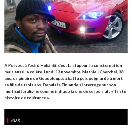
A Porvoo, à l’est d’Helsinki, c’est la stupeur, la consternation
mais aussi la colère. Lundi 13 novembre, Mathieu Cherchel, 38
ans, originaire de Guadeloupe, a battu puis poignardé à mort
sa fille de trois ans. Depuis la Finlande s’interroge sur son
multiculturalisme comme indique la une de ce journal : « Triste
histoire de tolérance ».
@D.R