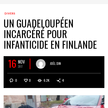
DIVERS
UN GUADELOUPÉEN
INCARCÉRÉ POUR
INFANTICIDE EN FINLANDE
16
NOV
JOËL DIN
2017
0
0
6.2K
4