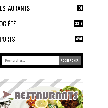
ESTAURANTS
01
OCIÉTÉ
3316
PORTS
450