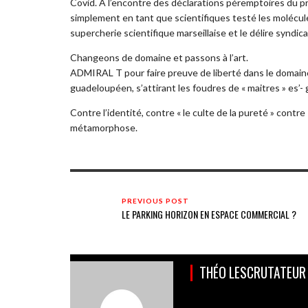
Covid. À l’encontre des déclarations péremptoires du p
simplement en tant que scientifiques testé les molécul
supercherie scientifique marseillaise et le délire syndi
Changeons de domaine et passons à l’art.
ADMIRAL T pour faire preuve de liberté dans le domaine
guadeloupéen, s’attirant les foudres de « maitres » es
Contre l’identité, contre « le culte de la pureté » contr
métamorphose.
PREVIOUS POST
LE PARKING HORIZON EN ESPACE COMMERCIAL ?
THÉO LESCRUTATEUR