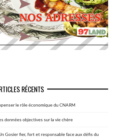
RTICLES RÉCENTS
epenser le rôle économique du CNARM
s données objectives sur la vie chère
Un Gosier fier, fort et responsable face aux défis du