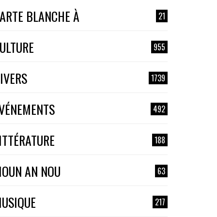
ARTE BLANCHE À
21
ULTURE
955
IVERS
1739
VÉNEMENTS
492
ITTÉRATURE
188
OUN AN NOU
63
USIQUE
217