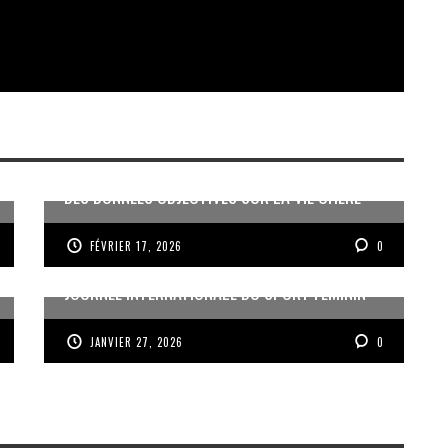
DES DONNÉES OBJECTIVES SUR LA VIE CHÈRE
FÉVRIER 17, 2026
0
JOURNÉE INTERNATIONALE DU SPORT FÉMININ
JANVIER 27, 2026
0