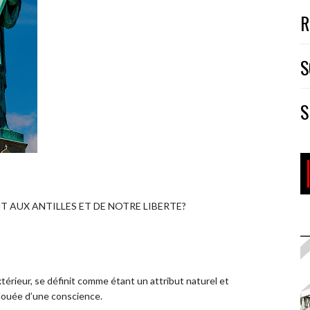
R
S
S
T AUX ANTILLES ET DE NOTRE LIBERTE?
térieur, se définit comme étant un attribut naturel et
 douée d’une conscience.