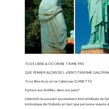
TU ES LIBRE là OÙ ON NE T’AIME PAS
QUE PENSER ALORS DE L »DENTITARISME GALOPAN
Tu es libre là où on ne t’aime pas (CANETTI)
Surtout aux Antilles, dans nos pays?
L’identité ne pouvant aucunement être attribuée de l’ex
intrinsèque de l’individu en tant que personne vivante