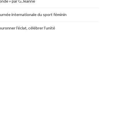
nde » par G.Jeanne
urnée internationale du sport féminin
uronner l’éclat, célébrer l’unité