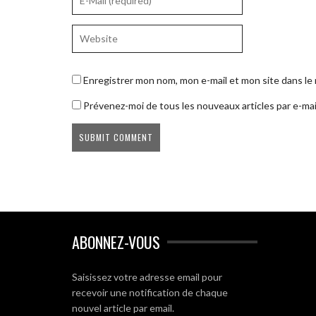
Enregistrer mon nom, mon e-mail et mon site dans l
Prévenez-moi de tous les nouveaux articles par e-mai
ABONNEZ-VOUS
Saisissez votre adresse email pour
recevoir une notification de chaque
nouvel article par email.