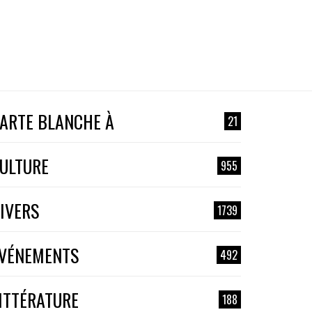
ARTE BLANCHE À
21
ULTURE
955
IVERS
1739
VÉNEMENTS
492
ITTÉRATURE
188