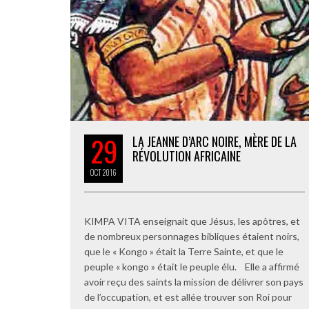
29
LA JEANNE D’ARC NOIRE, MÈRE DE LA
RÉVOLUTION AFRICAINE
OCT
2016
KIMPA VITA enseignait que Jésus, les apôtres, et
de nombreux personnages bibliques étaient noirs,
que le « Kongo » était la Terre Sainte, et que le
peuple « kongo » était le peuple élu. Elle a affirmé
avoir reçu des saints la mission de délivrer son pays
de l’occupation, et est allée trouver son Roi pour