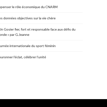
epenser le rôle économique du CNARM
s données objectives sur la vie chère
Un Gosier fier, fort et responsable face aux défis du
nde » par G.Jeanne
urnée internationale du sport féminin
uronner l’éclat, célébrer l’unité