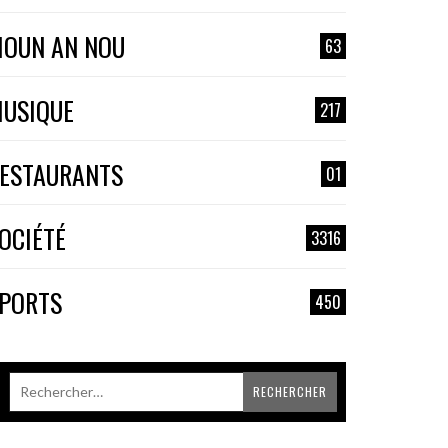
OUN AN NOU
63
USIQUE
217
ESTAURANTS
01
OCIÉTÉ
3316
PORTS
450