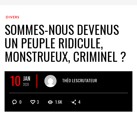
DIVERS
SOMMES-NOUS DEVENUS
UN PEUPLE RIDICULE,
MONSTRUEUX, CRIMINEL ?
10
JAN
THÉO LESCRUTATEUR
2020
0
3
1.6K
4