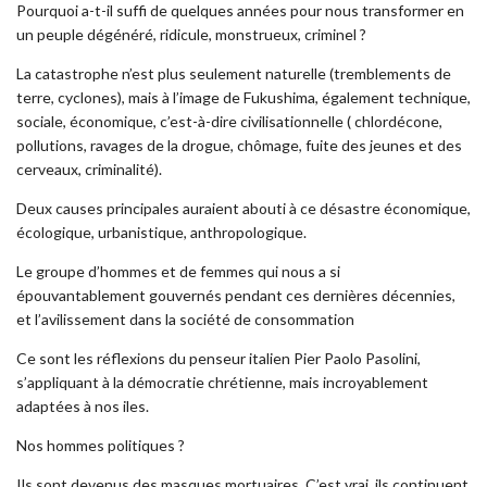
Pourquoi a-t-il suffi de quelques années pour nous transformer en
un peuple dégénéré, ridicule, monstrueux, criminel ?
La catastrophe n’est plus seulement naturelle (tremblements de
terre, cyclones), mais à l’image de Fukushima, également technique,
sociale, économique, c’est-à-dire civilisationnelle ( chlordécone,
pollutions, ravages de la drogue, chômage, fuite des jeunes et des
cerveaux, criminalité).
Deux causes principales auraient abouti à ce désastre économique,
écologique, urbanistique, anthropologique.
Le groupe d’hommes et de femmes qui nous a si
épouvantablement gouvernés pendant ces dernières décennies,
et l’avilissement dans la société de consommation
Ce sont les réflexions du penseur italien Pier Paolo Pasolini,
s’appliquant à la démocratie chrétienne, mais incroyablement
adaptées à nos iles.
Nos hommes politiques ?
Ils sont devenus des masques mortuaires. C’est vrai, ils continuent