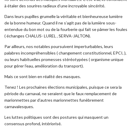
à étaler des sourires radieux d’une incroyable sincérité.
Dans leurs pupilles grumelle la véritable et bienheureuse lumière
de la bonne humeur. Quand il ne s’agit pas de la lumière sous-
entendue du bon mot ou de la fourberie qui fait se pâmer les foules
( échanges CHALUS- LUREL , SERVA-JALTON).
Par ailleurs, nos notables poursuivent imperturbables, leurs
palabres incompréhensibles ( changement constitutionnel, EPCI, ),
ou leurs habituelles promesses stéréotypées ( organisme unique
pour gérer l’eau, amélioration du transport).
Mais ce sont bien en réalité des masques.
Tenez ! Les prochaines élections municipales, puisque ce sera la
période du carnaval, ne seraient que le faux remplacement de
marionnettes par d’autres marionnettes funèbrement
carnavalesques.
Les luttes politiques sont des postures qui masquent un
consensus profond, intériorisé.