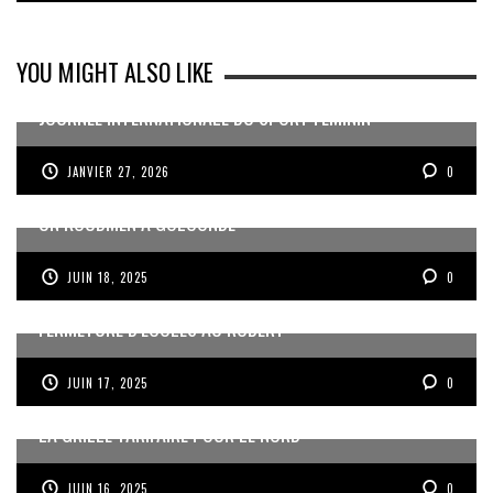
YOU MIGHT ALSO LIKE
JOURNÉE INTERNATIONALE DU SPORT FÉMININ
JANVIER 27, 2026
0
UN KOUDMEN À GOLCONDE
JUIN 18, 2025
0
FERMETURE D’ÉCOLES AU ROBERT
JUIN 17, 2025
0
LA GRILLE TARIFAIRE POUR LE NORD
JUIN 16, 2025
0