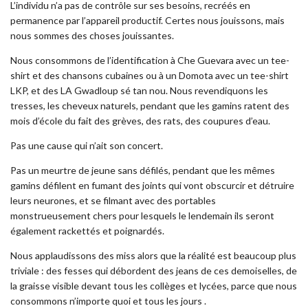
L’individu n’a pas de contrôle sur ses besoins, recréés en
permanence par l’appareil productif. Certes nous jouissons, mais
nous sommes des choses jouissantes.
Nous consommons de l’identification à Che Guevara avec un tee-
shirt et des chansons cubaines ou à un Domota avec un tee-shirt
LKP, et des LA Gwadloup sé tan nou. Nous revendiquons les
tresses, les cheveux naturels, pendant que les gamins ratent des
mois d’école du fait des grèves, des rats, des coupures d’eau.
Pas une cause qui n’ait son concert.
Pas un meurtre de jeune sans défilés, pendant que les mêmes
gamins défilent en fumant des joints qui vont obscurcir et détruire
leurs neurones, et se filmant avec des portables
monstrueusement chers pour lesquels le lendemain ils seront
également rackettés et poignardés.
Nous applaudissons des miss alors que la réalité est beaucoup plus
triviale : des fesses qui débordent des jeans de ces demoiselles, de
la graisse visible devant tous les collèges et lycées, parce que nous
consommons n’importe quoi et tous les jours .