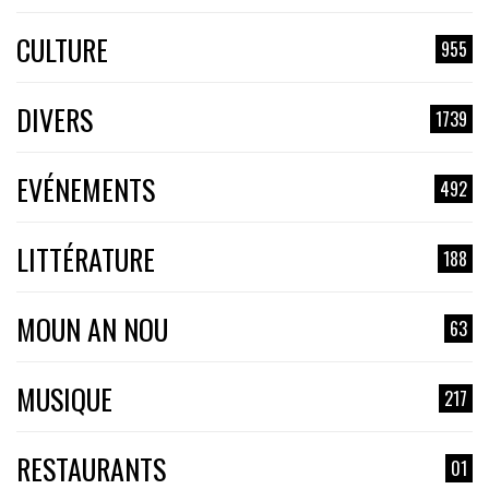
CULTURE
955
DIVERS
1739
EVÉNEMENTS
492
LITTÉRATURE
188
MOUN AN NOU
63
MUSIQUE
217
RESTAURANTS
01