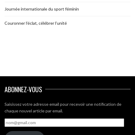
Journée internationale du sport féminin
Couronner l’éclat, célébrer l’unité
ABONNEZ-VOUS
Saisissez votre adresse email pour recevoir une notification de
chaque nouvel article par email.
nom@gmail.com