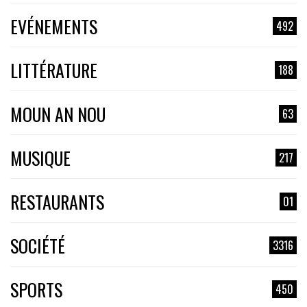
EVÉNEMENTS
492
LITTÉRATURE
188
MOUN AN NOU
63
MUSIQUE
217
RESTAURANTS
01
SOCIÉTÉ
3316
SPORTS
450