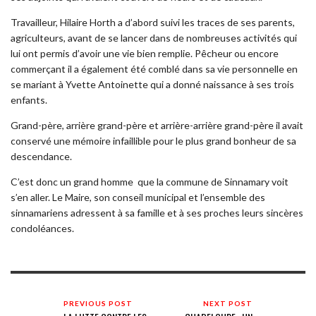
Travailleur, Hilaire Horth a d’abord suivi les traces de ses parents,
agriculteurs, avant de se lancer dans de nombreuses activités qui
lui ont permis d’avoir une vie bien remplie. Pêcheur ou encore
commerçant il a également été comblé dans sa vie personnelle en
se mariant à Yvette Antoinette qui a donné naissance à ses trois
enfants.
Grand-père, arrière grand-père et arrière-arrière grand-père il avait
conservé une mémoire infaillible pour le plus grand bonheur de sa
descendance.
C’est donc un grand homme que la commune de Sinnamary voit
s’en aller. Le Maire, son conseil municipal et l’ensemble des
sinnamariens adressent à sa famille et à ses proches leurs sincères
condoléances.
PREVIOUS POST
NEXT POST