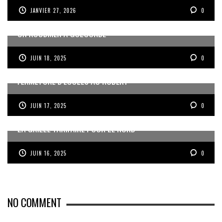
JANVIER 27, 2026
0
UN KOUDMEN À GOLCONDE
JUIN 18, 2025
0
FERMETURE D’ÉCOLES AU ROBERT
JUIN 17, 2025
0
LA GRILLE TARIFAIRE POUR LE NORD
JUIN 16, 2025
0
NO COMMENT