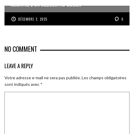
MEURTRE D’UN MÉDECIN AU GOSIER
DÉCEMBRE 2, 2025
0
NO COMMENT
LEAVE A REPLY
Votre adresse e-mail ne sera pas publiée.
Les champs obligatoires
sont indiqués avec
*