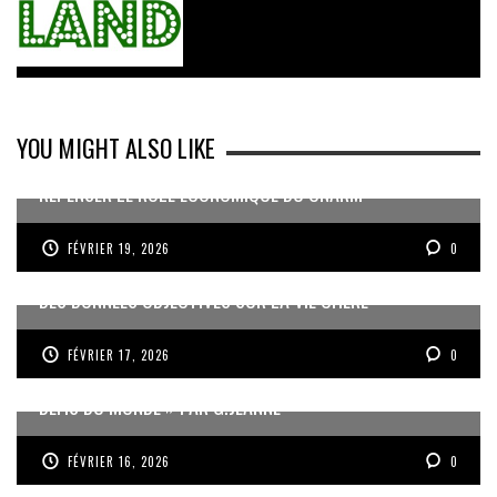
YOU MIGHT ALSO LIKE
REPENSER LE RÔLE ÉCONOMIQUE DU CNARM
FÉVRIER 19, 2026
0
DES DONNÉES OBJECTIVES SUR LA VIE CHÈRE
FÉVRIER 17, 2026
0
« UN GOSIER FIER, FORT ET RESPONSABLE FACE AUX
DÉFIS DU MONDE » PAR G.JEANNE
FÉVRIER 16, 2026
0