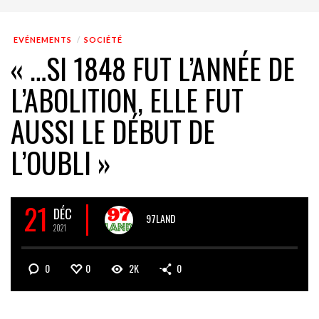
EVÉNEMENTS
SOCIÉTÉ
« …SI 1848 FUT L’ANNÉE DE
L’ABOLITION, ELLE FUT
AUSSI LE DÉBUT DE
L’OUBLI »
21
DÉC
97LAND
2021
0
0
2K
0