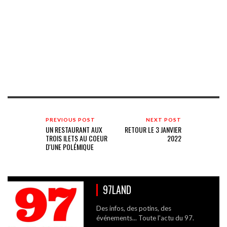
PREVIOUS POST
NEXT POST
UN RESTAURANT AUX
RETOUR LE 3 JANVIER
TROIS ILETS AU COEUR
2022
D'UNE POLÉMIQUE
97LAND
Des infos, des potins, des
événements... Toute l'actu du 97.