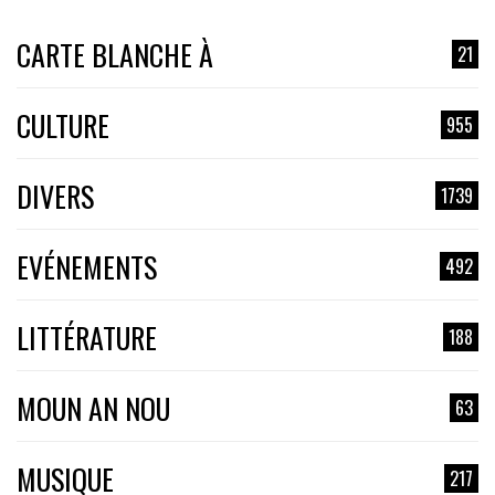
CARTE BLANCHE À
21
CULTURE
955
DIVERS
1739
EVÉNEMENTS
492
LITTÉRATURE
188
MOUN AN NOU
63
MUSIQUE
217