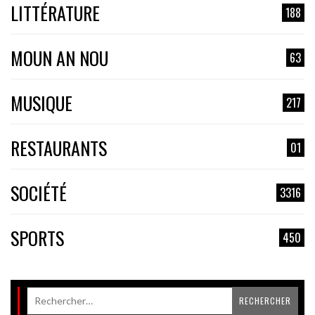
LITTÉRATURE
188
MOUN AN NOU
63
MUSIQUE
217
RESTAURANTS
01
SOCIÉTÉ
3316
SPORTS
450