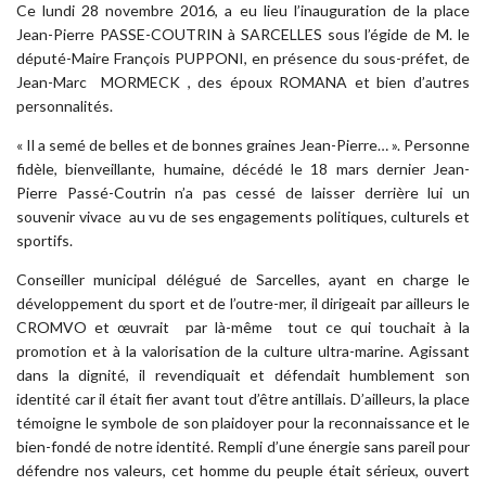
Ce lundi 28 novembre 2016, a eu lieu l’inauguration de la place
Jean-Pierre PASSE-COUTRIN à SARCELLES sous l’égide de M. le
député-Maire François PUPPONI, en présence du sous-préfet, de
Jean-Marc MORMECK , des époux ROMANA et bien d’autres
personnalités.
« Il a semé de belles et de bonnes graines Jean-Pierre… ». Personne
fidèle, bienveillante, humaine, décédé le 18 mars dernier Jean-
Pierre Passé-Coutrin n’a pas cessé de laisser derrière lui un
souvenir vivace au vu de ses engagements politiques, culturels et
sportifs.
Conseiller municipal délégué de Sarcelles, ayant en charge le
développement du sport et de l’outre-mer, il dirigeait par ailleurs le
CROMVO et œuvrait par là-même tout ce qui touchait à la
promotion et à la valorisation de la culture ultra-marine. Agissant
dans la dignité, il revendiquait et défendait humblement son
identité car il était fier avant tout d’être antillais. D’ailleurs, la place
témoigne le symbole de son plaidoyer pour la reconnaissance et le
bien-fondé de notre identité. Rempli d’une énergie sans pareil pour
défendre nos valeurs, cet homme du peuple était sérieux, ouvert