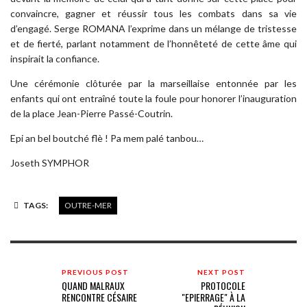
convaincre, gagner et réussir tous les combats dans sa vie
d’engagé. Serge ROMANA l’exprime dans un mélange de tristesse
et de fierté, parlant notamment de l’honnêteté de cette âme qui
inspirait la confiance.
Une cérémonie clôturée par la marseillaise entonnée par les
enfants qui ont entraîné toute la foule pour honorer l’inauguration
de la place Jean-Pierre Passé-Coutrin.
Epi an bel boutché flè ! Pa mem palé tanbou…
Joseth SYMPHOR
TAGS:
OUTRE-MER
PREVIOUS POST
NEXT POST
QUAND MALRAUX
PROTOCOLE
RENCONTRE CÉSAIRE
"EPIERRAGE" À LA