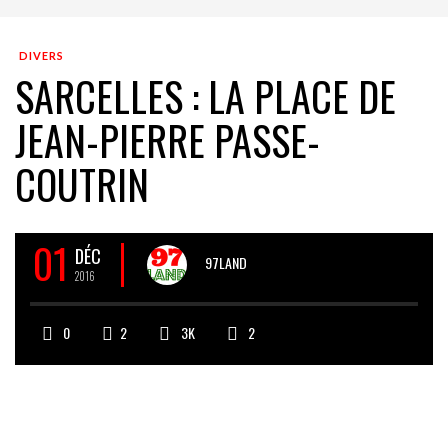
DIVERS
SARCELLES : LA PLACE DE
JEAN-PIERRE PASSE-
COUTRIN
01
DÉC
97LAND
2016
0
2
3K
2