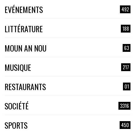
EVÉNEMENTS
492
LITTÉRATURE
188
MOUN AN NOU
63
MUSIQUE
217
RESTAURANTS
01
SOCIÉTÉ
3316
SPORTS
450