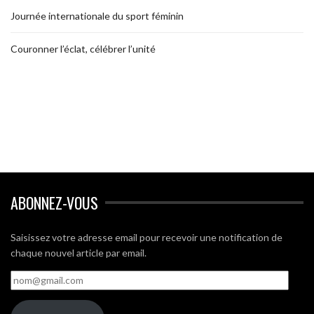
Journée internationale du sport féminin
Couronner l’éclat, célébrer l’unité
ABONNEZ-VOUS
Saisissez votre adresse email pour recevoir une notification de
chaque nouvel article par email.
nom@gmail.com