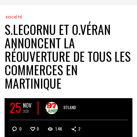
SOCIÉTÉ
S.LECORNU ET O.VÉRAN
ANNONCENT LA
RÉOUVERTURE DE TOUS LES
COMMERCES EN
MARTINIQUE
25
NOV
97LAND
2020
0
0
1.4K
2