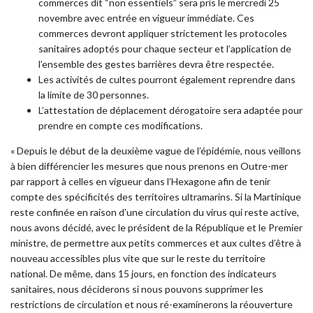
commerces dit “non essentiels” sera pris le mercredi 25
novembre avec entrée en vigueur immédiate. Ces
commerces devront appliquer strictement les protocoles
sanitaires adoptés pour chaque secteur et l’application de
l’ensemble des gestes barrières devra être respectée.
Les activités de cultes pourront également reprendre dans
la limite de 30 personnes.
L’attestation de déplacement dérogatoire sera adaptée pour
prendre en compte ces modifications.
« Depuis le début de la deuxième vague de l’épidémie, nous veillons
à bien différencier les mesures que nous prenons en Outre-mer
par rapport à celles en vigueur dans l’Hexagone afin de tenir
compte des spécificités des territoires ultramarins. Si la Martinique
reste confinée en raison d’une circulation du virus qui reste active,
nous avons décidé, avec le président de la République et le Premier
ministre, de permettre aux petits commerces et aux cultes d’être à
nouveau accessibles plus vite que sur le reste du territoire
national. De même, dans 15 jours, en fonction des indicateurs
sanitaires, nous déciderons si nous pouvons supprimer les
restrictions de circulation et nous ré-examinerons la réouverture