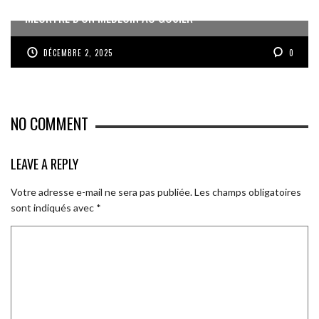
MEURTRE D’UN MÉDECIN AU GOSIER
DÉCEMBRE 2, 2025
0
NO COMMENT
LEAVE A REPLY
Votre adresse e-mail ne sera pas publiée.
Les champs obligatoires
sont indiqués avec
*