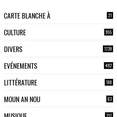
CARTE BLANCHE À
21
CULTURE
955
DIVERS
1739
EVÉNEMENTS
492
LITTÉRATURE
188
MOUN AN NOU
63
MUSIQUE
217