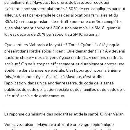
partiellement à Mayotte : les droits de base, pour ceux qui
existent, sont souvent plafonnés à 50 % de ceux appliqués partout
ailleurs. C’est par exemple le cas des allocations familiales et du
RSA. Quant aux pensions de retraite pour une carrière complète,
elles plafonnent souvent à 300 euros par mois. Le SMIC, quant à
lui, est décoté de 20 % par rapport au SMIC national.
Que sont les Mahorais à Mayotte ? Tout ! Qu’ont-ils été jusqu’à
présent dans l’ordre social ? Rien ! Que demandent-ils ? À y devenir
quelque chose – des citoyens égaux en droits, y compris en droits
sociaux ! On ne lutte pas efficacement et durablement contre une
épidémie dans la misère générale. C’est pourquoi, pour la énième
fois, je demande l’égalité sociale à Mayotte, c’est-à-dire
l’application, dans un calendrier resserré, du code de la santé
publique, du code de l’action sociale et des familles et du code de la
sécurité sociale de droit commun.
La réponse du ministre des solidarités et de la santé, Olivier Véran.
Vous avez raison : Mayotte a affronté une vague épidémique