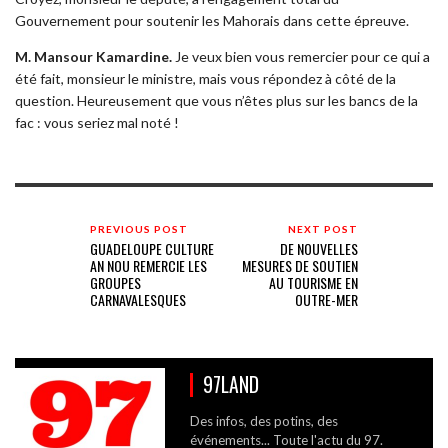
Gouvernement pour soutenir les Mahorais dans cette épreuve.
M. Mansour Kamardine.
Je veux bien vous remercier pour ce qui a
été fait, monsieur le ministre, mais vous répondez à côté de la
question. Heureusement que vous n’êtes plus sur les bancs de la
fac : vous seriez mal noté !
PREVIOUS POST
NEXT POST
GUADELOUPE CULTURE
DE NOUVELLES
AN NOU REMERCIE LES
MESURES DE SOUTIEN
GROUPES
AU TOURISME EN
CARNAVALESQUES
OUTRE-MER
97LAND
Des infos, des potins, des
événements... Toute l'actu du 97.