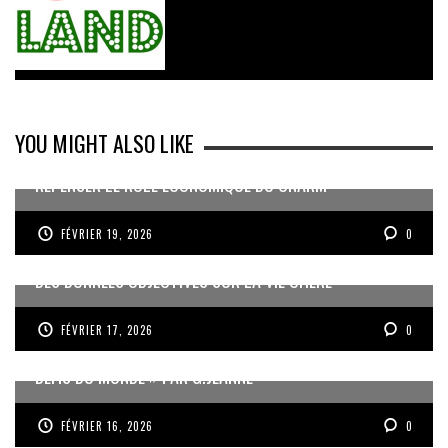
YOU MIGHT ALSO LIKE
REPENSER LE RÔLE ÉCONOMIQUE DU CNARM
FÉVRIER 19, 2026
0
DES DONNÉES OBJECTIVES SUR LA VIE CHÈRE
FÉVRIER 17, 2026
0
« UN GOSIER FIER, FORT ET RESPONSABLE FACE AUX
DÉFIS DU MONDE » PAR G.JEANNE
FÉVRIER 16, 2026
0