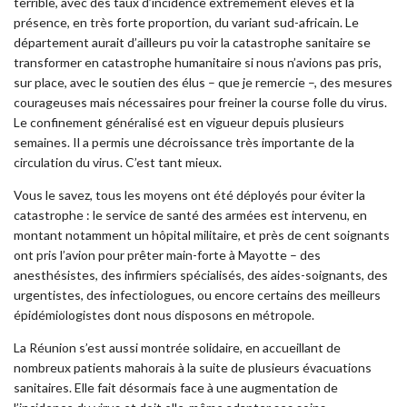
terrible, avec des taux d’incidence extrêmement élevés et la
présence, en très forte proportion, du variant sud-africain. Le
département aurait d’ailleurs pu voir la catastrophe sanitaire se
transformer en catastrophe humanitaire si nous n’avions pas pris,
sur place, avec le soutien des élus – que je remercie –, des mesures
courageuses mais nécessaires pour freiner la course folle du virus.
Le confinement généralisé est en vigueur depuis plusieurs
semaines. Il a permis une décroissance très importante de la
circulation du virus. C’est tant mieux.
Vous le savez, tous les moyens ont été déployés pour éviter la
catastrophe : le service de santé des armées est intervenu, en
montant notamment un hôpital militaire, et près de cent soignants
ont pris l’avion pour prêter main-forte à Mayotte – des
anesthésistes, des infirmiers spécialisés, des aides-soignants, des
urgentistes, des infectiologues, ou encore certains des meilleurs
épidémiologistes dont nous disposons en métropole.
La Réunion s’est aussi montrée solidaire, en accueillant de
nombreux patients mahorais à la suite de plusieurs évacuations
sanitaires. Elle fait désormais face à une augmentation de