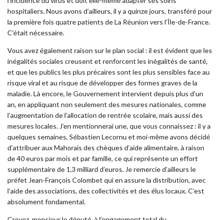
l’incidence du virus et doit elle-même adapter ses soins
hospitaliers. Nous avons d’ailleurs, il y a quinze jours, transféré pour
la première fois quatre patients de La Réunion vers l’Île-de-France.
C’était nécessaire.
Vous avez également raison sur le plan social : il est évident que les
inégalités sociales creusent et renforcent les inégalités de santé,
et que les publics les plus précaires sont les plus sensibles face au
risque viral et au risque de développer des formes graves de la
maladie. Là encore, le Gouvernement intervient depuis plus d’un
an, en appliquant non seulement des mesures nationales, comme
l’augmentation de l’allocation de rentrée scolaire, mais aussi des
mesures locales. J’en mentionnerai une, que vous connaissez : il y a
quelques semaines, Sébastien Lecornu et moi-même avons décidé
d’attribuer aux Mahorais des chèques d’aide alimentaire, à raison
de 40 euros par mois et par famille, ce qui représente un effort
supplémentaire de 1,3 milliard d’euros. Je remercie d’ailleurs le
préfet Jean-François Colombet qui en assure la distribution, avec
l’aide des associations, des collectivités et des élus locaux. C’est
absolument fondamental.
Croyez, monsieur le député, à l’engagement total du