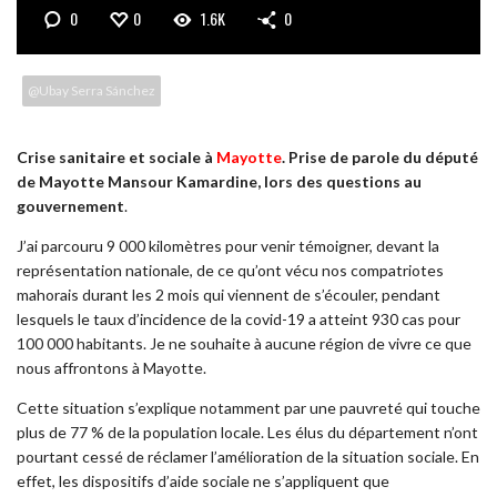
0
0
1.6K
0
@Ubay Serra Sánchez
Crise sanitaire et sociale à
Mayotte
.
Prise de parole du député
de Mayotte Mansour Kamardine, lors des questions au
gouvernement
.
J’ai parcouru 9 000 kilomètres pour venir témoigner, devant la
représentation nationale, de ce qu’ont vécu nos compatriotes
mahorais durant les 2 mois qui viennent de s’écouler, pendant
lesquels le taux d’incidence de la covid-19 a atteint 930 cas pour
100 000 habitants. Je ne souhaite à aucune région de vivre ce que
nous affrontons à Mayotte.
Cette situation s’explique notamment par une pauvreté qui touche
plus de 77 % de la population locale. Les élus du département n’ont
pourtant cessé de réclamer l’amélioration de la situation sociale. En
effet, les dispositifs d’aide sociale ne s’appliquent que