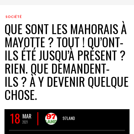
SOCIÉTÉ
QUE SONT LES MAHORAIS À
MAYOTTE ? TOUT ! QU’ONT-
ILS ÉTÉ JUSQU’À PRÉSENT ?
RIEN. QUE DEMANDENT-
ILS ? À Y DEVENIR QUELQUE
CHOSE.
18
MAR
97LAND
2021