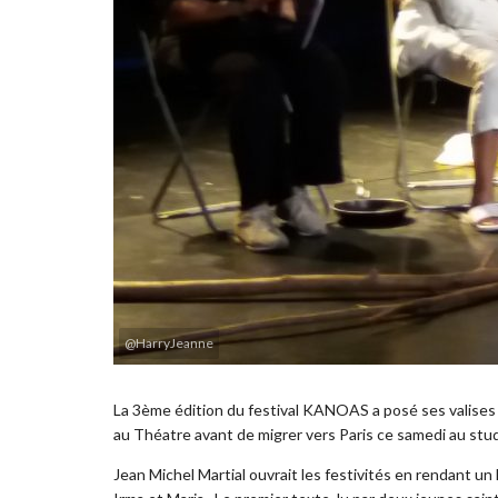
@HarryJeanne
La 3ème édition du festival KANOAS a posé ses valises p
au Théatre avant de migrer vers Paris ce samedi au stud
Jean Michel Martial ouvrait les festivités en rendant un