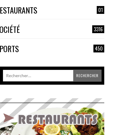
ESTAURANTS
01
OCIÉTÉ
3316
PORTS
450