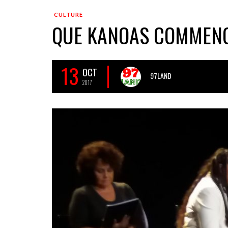
CULTURE
QUE KANOAS COMMEN
13
OCT
97LAND
2017