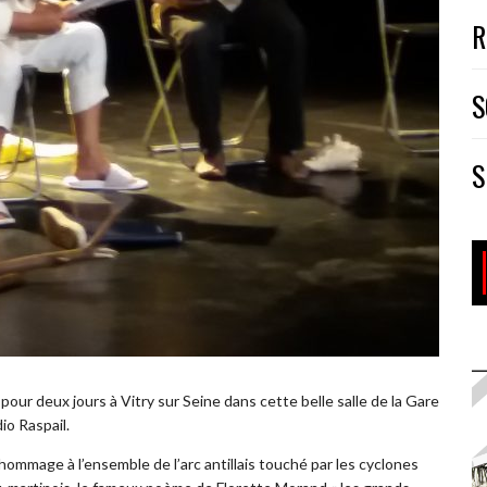
R
S
S
our deux jours à Vitry sur Seine dans cette belle salle de la Gare
io Raspail.
 hommage à l’ensemble de l’arc antillais touché par les cyclones