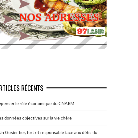
RTICLES RÉCENTS
epenser le rôle économique du CNARM
s données objectives sur la vie chère
Un Gosier fier, fort et responsable face aux défis du