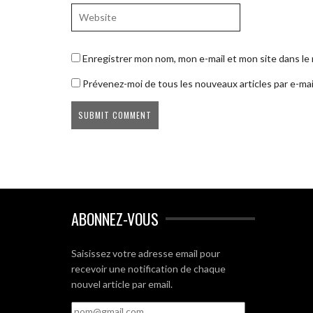
Enregistrer mon nom, mon e-mail et mon site dans l
Prévenez-moi de tous les nouveaux articles par e-mai
ABONNEZ-VOUS
Saisissez votre adresse email pour
recevoir une notification de chaque
nouvel article par email.
nom@gmail.com