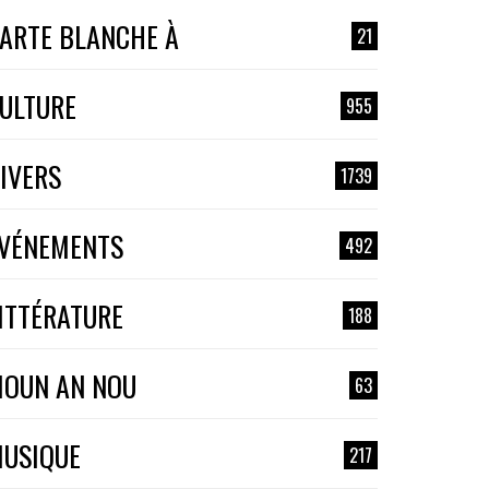
ARTE BLANCHE À
21
ULTURE
955
IVERS
1739
VÉNEMENTS
492
ITTÉRATURE
188
OUN AN NOU
63
USIQUE
217