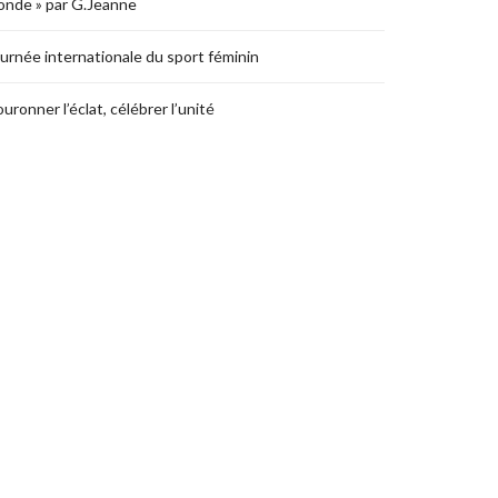
nde » par G.Jeanne
urnée internationale du sport féminin
uronner l’éclat, célébrer l’unité