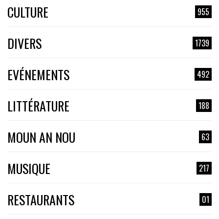
CULTURE
955
DIVERS
1739
EVÉNEMENTS
492
LITTÉRATURE
188
MOUN AN NOU
63
MUSIQUE
217
RESTAURANTS
01