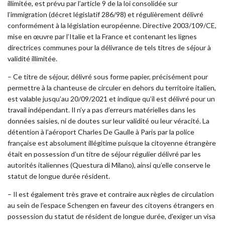
illimitée, est prévu par l’article 9 de la loi consolidée sur
l’immigration (décret législatif 286/98) et régulièrement délivré
conformément à la législation européenne. Directive 2003/109/CE,
mise en œuvre par l’Italie et la France et contenant les lignes
directrices communes pour la délivrance de tels titres de séjour à
validité illimitée.
– Ce titre de séjour, délivré sous forme papier, précisément pour
permettre à la chanteuse de circuler en dehors du territoire italien,
est valable jusqu’au 20/09/2021 et indique qu’il est délivré pour un
travail indépendant. Il n’y a pas d’erreurs matérielles dans les
données saisies, ni de doutes sur leur validité ou leur véracité. La
détention à l’aéroport Charles De Gaulle à Paris par la police
française est absolument illégitime puisque la citoyenne étrangère
était en possession d’un titre de séjour régulier délivré par les
autorités italiennes (Questura di Milano), ainsi qu’elle conserve le
statut de longue durée résident.
– Il est également très grave et contraire aux règles de circulation
au sein de l’espace Schengen en faveur des citoyens étrangers en
possession du statut de résident de longue durée, d’exiger un visa