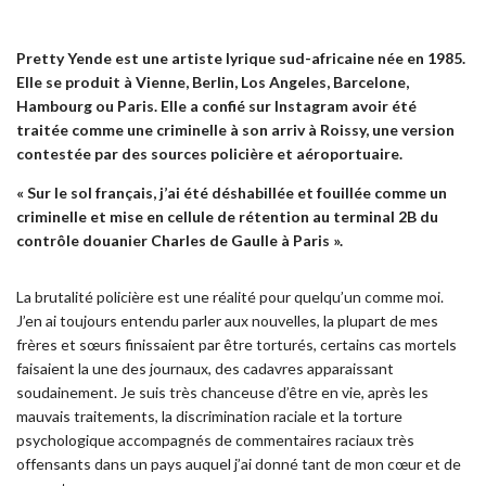
Pretty Yende est une artiste lyrique sud-africaine née en 1985.
Elle se produit à Vienne, Berlin, Los Angeles, Barcelone,
Hambourg ou Paris. Elle a confié sur Instagram avoir été
traitée comme une criminelle à son arriv à Roissy, une version
contestée par des sources policière et aéroportuaire.
« Sur le sol français, j’ai été déshabillée et fouillée comme un
criminelle et mise en cellule de rétention au terminal 2B du
contrôle douanier Charles de Gaulle à Paris ».
La brutalité policière est une réalité pour quelqu’un comme moi.
J’en ai toujours entendu parler aux nouvelles, la plupart de mes
frères et sœurs finissaient par être torturés, certains cas mortels
faisaient la une des journaux, des cadavres apparaissant
soudainement. Je suis très chanceuse d’être en vie, après les
mauvais traitements, la discrimination raciale et la torture
psychologique accompagnés de commentaires raciaux très
offensants dans un pays auquel j’ai donné tant de mon cœur et de