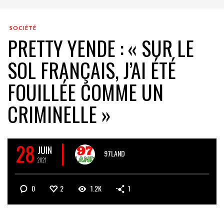
SOCIÉTÉ
PRETTY YENDE : « SUR LE
SOL FRANÇAIS, J’AI ÉTÉ
FOUILLÉE COMME UN
CRIMINELLE »
28
JUIN
97LAND
2021
0
2
1.2K
1