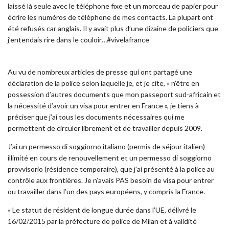
laissé là seule avec le téléphone fixe et un morceau de papier pour
écrire les numéros de téléphone de mes contacts. La plupart ont
été refusés car anglais. Il y avait plus d’une dizaine de policiers que
j’entendais rire dans le couloir…#vivelafrance
Au vu de nombreux articles de presse qui ont partagé une
déclaration de la police selon laquelle je, et je cite, « n’être en
possession d’autres documents que mon passeport sud-africain et
la nécessité d’avoir un visa pour entrer en France », je tiens à
préciser que j’ai tous les documents nécessaires qui me
permettent de circuler librement et de travailler depuis 2009.
J’ai un permesso di soggiorno italiano (permis de séjour italien)
illimité en cours de renouvellement et un permesso di soggiorno
provvisorio (résidence temporaire), que j’ai présenté à la police au
contrôle aux frontières. Je n’avais PAS besoin de visa pour entrer
ou travailler dans l’un des pays européens, y compris la France.
« Le statut de résident de longue durée dans l’UE, délivré le
16/02/2015 par la préfecture de police de Milan et à validité