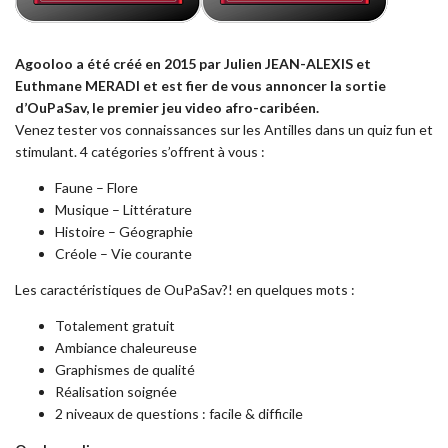
Agooloo a été créé en 2015 par Julien JEAN-ALEXIS et
Euthmane MERADI et
est fier de vous annoncer la sortie
d’
OuPaSav
,
le premier jeu video afro-caribéen.
Venez tester vos connaissances sur les Antilles dans un quiz fun et
stimulant. 4 catégories s’offrent à vous :
Faune – Flore
Musique – Littérature
Histoire – Géographie
Créole – Vie courante
Les caractéristiques de OuPaSav?! en quelques mots :
Totalement gratuit
Ambiance chaleureuse
Graphismes de qualité
Réalisation soignée
2 niveaux de questions : facile & difficile