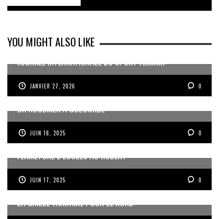
YOU MIGHT ALSO LIKE
JOURNÉE INTERNATIONALE DU SPORT FÉMININ
JANVIER 27, 2026
0
UN KOUDMEN À GOLCONDE
JUIN 18, 2025
0
FERMETURE D’ÉCOLES AU ROBERT
JUIN 17, 2025
0
LA GRILLE TARIFAIRE POUR LE NORD