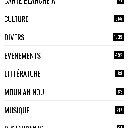
CARTE BLANCHE À
21
CULTURE
955
DIVERS
1739
EVÉNEMENTS
492
LITTÉRATURE
188
MOUN AN NOU
63
MUSIQUE
217