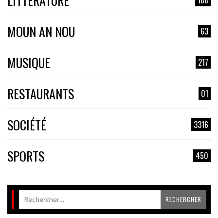
LITTÉRATURE
MOUN AN NOU
63
MUSIQUE
217
RESTAURANTS
01
SOCIÉTÉ
3316
SPORTS
450