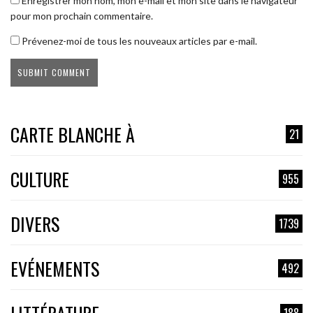
Enregistrer mon nom, mon e-mail et mon site dans le navigateur
pour mon prochain commentaire.
Prévenez-moi de tous les nouveaux articles par e-mail.
CARTE BLANCHE À
21
CULTURE
955
DIVERS
1739
EVÉNEMENTS
492
188