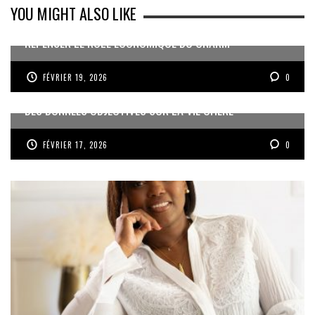
YOU MIGHT ALSO LIKE
REPENSER LE RÔLE ÉCONOMIQUE DU CNARM
FÉVRIER 19, 2026
0
DES DONNÉES OBJECTIVES SUR LA VIE CHÈRE
FÉVRIER 17, 2026
0