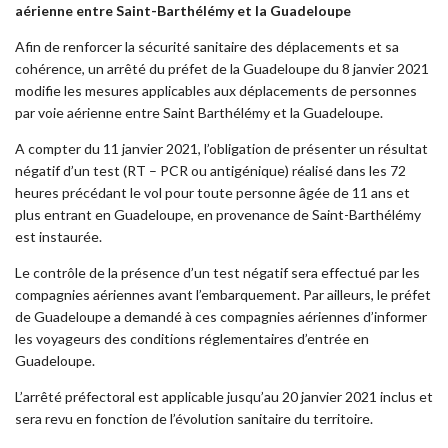
aérienne entre Saint-Barthélémy et la Guadeloupe
Afin de renforcer la sécurité sanitaire des déplacements et sa
cohérence, un arrêté du préfet de la Guadeloupe du 8 janvier 2021
modifie les mesures applicables aux déplacements de personnes
par voie aérienne entre Saint Barthélémy et la Guadeloupe.
A compter du 11 janvier 2021, l’obligation de présenter un résultat
négatif d’un test (RT – PCR ou antigénique) réalisé dans les 72
heures précédant le vol pour toute personne âgée de 11 ans et
plus entrant en Guadeloupe, en provenance de Saint-Barthélémy
est instaurée.
Le contrôle de la présence d’un test négatif sera effectué par les
compagnies aériennes avant l’embarquement. Par ailleurs, le préfet
de Guadeloupe a demandé à ces compagnies aériennes d’informer
les voyageurs des conditions réglementaires d’entrée en
Guadeloupe.
L’arrêté préfectoral est applicable jusqu’au 20 janvier 2021 inclus et
sera revu en fonction de l’évolution sanitaire du territoire.