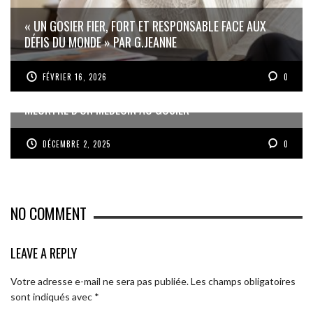
« UN GOSIER FIER, FORT ET RESPONSABLE FACE AUX
DÉFIS DU MONDE » PAR G.JEANNE
FÉVRIER 16, 2026
0
MEURTRE D’UN MÉDECIN AU GOSIER
DÉCEMBRE 2, 2025
0
NO COMMENT
LEAVE A REPLY
Votre adresse e-mail ne sera pas publiée.
Les champs obligatoires
sont indiqués avec
*