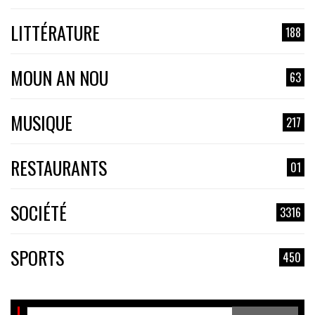
LITTÉRATURE
188
MOUN AN NOU
63
MUSIQUE
217
RESTAURANTS
01
SOCIÉTÉ
3316
SPORTS
450