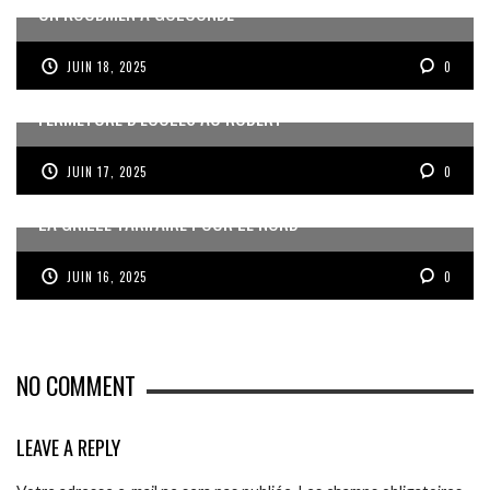
UN KOUDMEN À GOLCONDE
JUIN 18, 2025
0
FERMETURE D’ÉCOLES AU ROBERT
JUIN 17, 2025
0
LA GRILLE TARIFAIRE POUR LE NORD
JUIN 16, 2025
0
NO COMMENT
LEAVE A REPLY