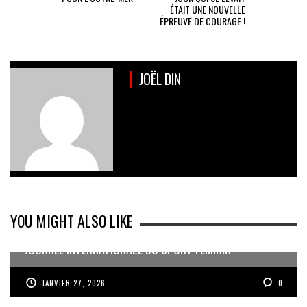
ÉTAIT UNE NOUVELLE
ÉPREUVE DE COURAGE !
JOËL DIN
YOU MIGHT ALSO LIKE
JOURNÉE INTERNATIONALE DU SPORT FÉMININ
JANVIER 27, 2026
0