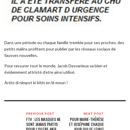
Dans une période ou chaque famille tremble pour ses proches, des
petits malins profitent pour publier par les réseaux sociaux de
fausses nouvelles.
Pour rassurer tout le monde, Jacob Desvarieux va bien et
évidemment attristé d’etre ainsi utilisé.
Arétė di nimpot ki bitin en lè moun !
PREVIOUS POST
NEXT POST
FTV : LES MASQUES NE
POUR MARIE-THÉRÈSE
SONT JAMAIS PARTIS
ET JOSÉPHINE CHAQUE
POUR L’OUTRE-MER
JOUR QUI SE LEVAIT