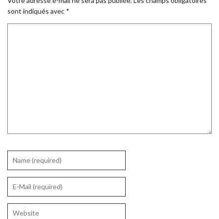
Votre adresse e-mail ne sera pas publiée.
Les champs obligatoires
sont indiqués avec
*