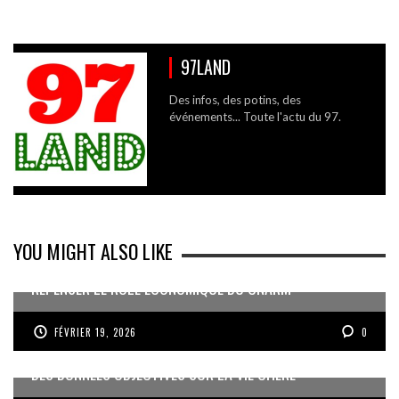
97LAND
Des infos, des potins, des
événements... Toute l'actu du 97.
YOU MIGHT ALSO LIKE
REPENSER LE RÔLE ÉCONOMIQUE DU CNARM
FÉVRIER 19, 2026
0
DES DONNÉES OBJECTIVES SUR LA VIE CHÈRE