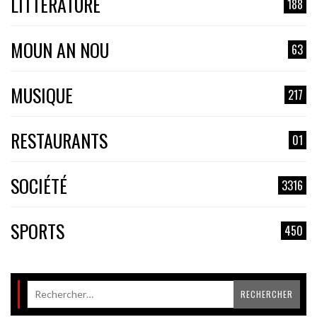
LITTÉRATURE
188
MOUN AN NOU
63
MUSIQUE
217
RESTAURANTS
01
SOCIÉTÉ
3316
SPORTS
450