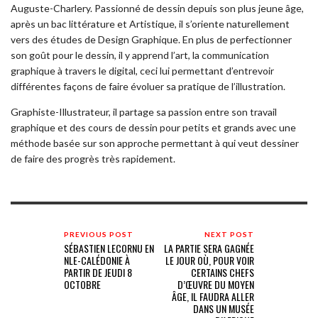
Auguste-Charlery. Passionné de dessin depuis son plus jeune âge,
après un bac littérature et Artistique, il s’oriente naturellement
vers des études de Design Graphique. En plus de perfectionner
son goût pour le dessin, il y apprend l’art, la communication
graphique à travers le digital, ceci lui permettant d’entrevoir
différentes façons de faire évoluer sa pratique de l’illustration.
Graphiste-Illustrateur, il partage sa passion entre son travail
graphique et des cours de dessin pour petits et grands avec une
méthode basée sur son approche permettant à qui veut dessiner
de faire des progrès très rapidement.
PREVIOUS POST
NEXT POST
SÉBASTIEN LECORNU EN
LA PARTIE SERA GAGNÉE
NLE-CALÉDONIE À
LE JOUR OÙ, POUR VOIR
PARTIR DE JEUDI 8
CERTAINS CHEFS
OCTOBRE
D’ŒUVRE DU MOYEN
ÂGE, IL FAUDRA ALLER
DANS UN MUSÉE