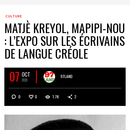
CULTURE
MATJÈ KREYOL, MAPIPI-NOU
: L’EXPO SUR LES ÉCRIVAINS
DE LANGUE CRÉOLE
07
OCT
97LAND
2020
0
0
1.7K
2