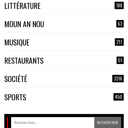
LITTÉRATURE
188
MOUN AN NOU
63
MUSIQUE
217
RESTAURANTS
01
SOCIÉTÉ
3316
SPORTS
450