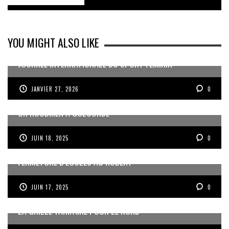
YOU MIGHT ALSO LIKE
JOURNÉE INTERNATIONALE DU SPORT FÉMININ
JANVIER 27, 2026
0
UN KOUDMEN À GOLCONDE
JUIN 18, 2025
0
FERMETURE D’ÉCOLES AU ROBERT
JUIN 17, 2025
0
LA GRILLE TARIFAIRE POUR LE NORD