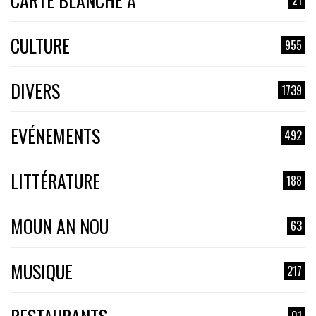
CARTE BLANCHE À
CULTURE
955
DIVERS
1739
EVÉNEMENTS
492
LITTÉRATURE
188
MOUN AN NOU
63
MUSIQUE
217
01