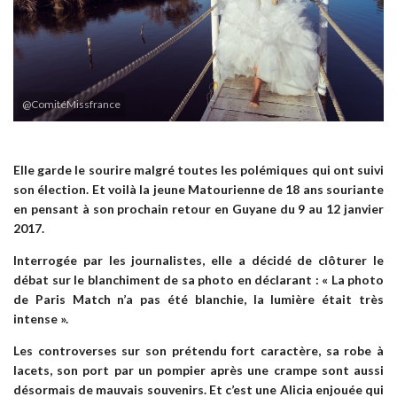
@ComitéMissfrance
Elle garde le sourire malgré toutes les polémiques qui ont suivi
son élection. Et voilà la jeune Matourienne de 18 ans souriante
en pensant à son
prochain retour en Guyane du 9 au 12 janvier
2017.
Interrogée par les journalistes, elle a décidé de clôturer le
débat sur le blanchiment de sa photo en déclarant : « La photo
de Paris Match n’a pas été blanchie, la lumière était très
intense ».
Les controverses sur son prétendu fort caractère, sa robe à
lacets, son port par un pompier après une crampe sont aussi
désormais de mauvais souvenirs. Et c’est une Alicia enjouée qui