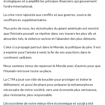
écologiques et a amplifié les principes financiers qui gouvernent
l’ordre international.
La crise s’est rajoutée aux conflits et aux guerres, source de
souffrances supplémentaires.
Plus près de nous, les vicissitudes du géant américain ont montré
que l’histoire pouvait se répéter dans ses travers les plus vils et
absurdes tels, la violence raciste et l’abandon des plus démunis.
Celui-ci a propagé partout dans le Monde, la politique du pire. Il est
à espérer pour l’année à venir, la fin de ses exactions dans le
continent caribéen.
Nous sommes tenus de repenser le Monde avec d’autres pour que
l’Humain retrouve toute sa place.
La CTM a joué son rôle de bouclier pour protéger et éviter le
délitement, et aussi de phare pour préparer la métamorphose
nécessaire de notre société, vers une économie plus vertueuse,
plus résistante, plus responsable.
L’écosystème de notre mieux-être économique et social a été