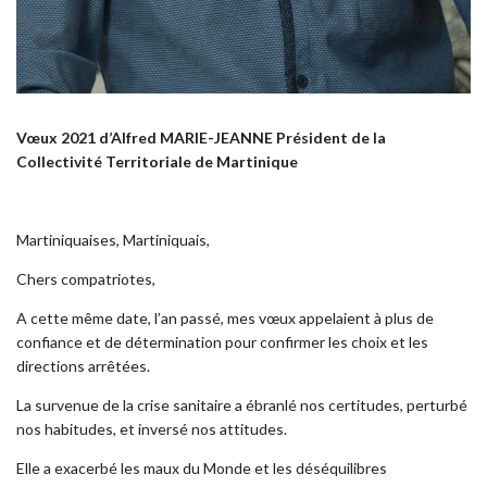
Vœux 2021 d’Alfred MARIE-JEANNE Président de la
Collectivité Territoriale de Martinique
Martiniquaises, Martiniquais,
Chers compatriotes,
A cette même date, l’an passé, mes vœux appelaient à plus de
confiance et de détermination pour confirmer les choix et les
directions arrêtées.
La survenue de la crise sanitaire a ébranlé nos certitudes, perturbé
nos habitudes, et inversé nos attitudes.
Elle a exacerbé les maux du Monde et les déséquilibres