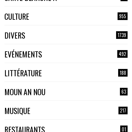
CULTURE
955
DIVERS
1739
EVÉNEMENTS
492
LITTÉRATURE
188
MOUN AN NOU
63
MUSIQUE
217
RESTAURANTS
01