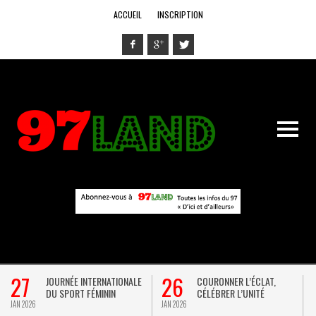
ACCUEIL
INSCRIPTION
27
26
JOURNÉE INTERNATIONALE
COURONNER L’ÉCLAT,
DU SPORT FÉMININ
CÉLÉBRER L’UNITÉ
JAN 2026
JAN 2026
D