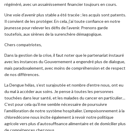
régénéré, avec un assainissement financier toujours en cours.
Une voie d’avenir plus stable a été tracée ; les acquis sont patents.
Il convient de les protéger. En cela, j’ai toute confiance en notre
jeunesse pour relever les défis de l’avenir. Prenons garde
toutefois, aux sirènes de la surenchère démagogique.
Chers compatriotes,
Dans la gestion de la crise, il faut noter que le partenariat instauré
avec les instances du Gouvernement a engendré plus de dialogue,
mais paradoxalement, avec moins de compréhension et de respect
de nos différences.
La Dengue hélas, s’est surajoutée et nombre d’entre nous, ont eu
du mal à accéder aux soins. Je pense à toutes les personnes
touchées dans leur santé, et les malades du cancer en particulier…
C’est pour cela qu’il me semble nécessaire de poursuivre
l’amélioration de notre système hospitalier. L’empoisonnement à la
chloredécone nous incite également à revoir notre politique
agricole vers plus d’autosuffisance alimentaire et de domicilier plus
de compétences chez nous.