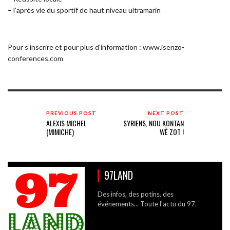
– l’après vie du sportif de haut niveau ultramarin
Pour s’inscrire et pour plus d’information : www.isenzo-
conferences.com
PREVIOUS POST
NEXT POST
ALEXIS MICHEL
SYRIENS, NOU KONTAN
(MIMICHE)
WÈ ZOT !
97LAND
Des infos, des potins, des
événements... Toute l'actu du 97.