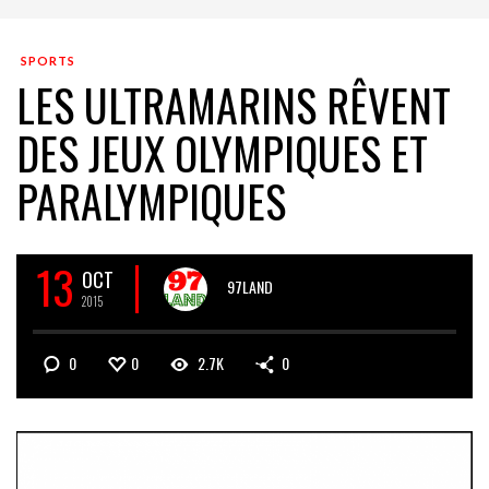
SPORTS
LES ULTRAMARINS RÊVENT
DES JEUX OLYMPIQUES ET
PARALYMPIQUES
13
OCT
97LAND
2015
0
0
2.7K
0