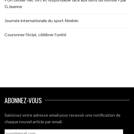
G.Jeanne
Journée internationale du sport féminin
Couronner l’éclat, célébrer l’unité
ABONNEZ-VOUS
Saisissez votre adresse email pour recevoir une notification de
chaque nouvel article par email.
nom@gmail.com