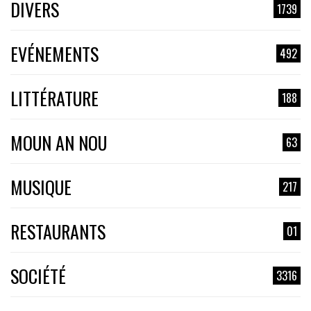
DIVERS
1739
EVÉNEMENTS
492
LITTÉRATURE
188
MOUN AN NOU
63
MUSIQUE
217
RESTAURANTS
01
SOCIÉTÉ
3316