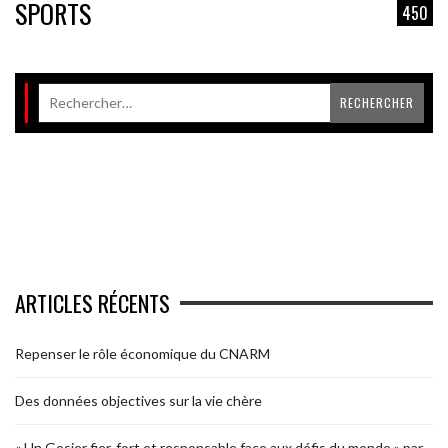
SPORTS
450
ARTICLES RÉCENTS
Repenser le rôle économique du CNARM
Des données objectives sur la vie chère
« Un Gosier fier, fort et responsable face aux défis du monde » par