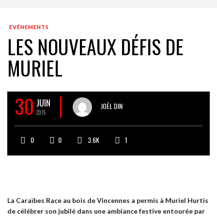
EVÉNEMENTS
LES NOUVEAUX DÉFIS DE
MURIEL
30
JUIN
JOËL DIN
2015
0
0
3.6K
1
La Caraïbes Race au bois de Vincennes a permis à Muriel Hurtis
de célébrer son jubilé dans une ambiance festive entourée par