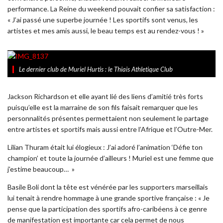
performance. La Reine du weekend pouvait confier sa satisfaction :
« J’ai passé une superbe journée ! Les sportifs sont venus, les
artistes et mes amis aussi, le beau temps est au rendez-vous ! »
Le dernier club de Muriel Hurtis : le Thiais Athletique Club
Jackson Richardson et elle ayant lié des liens d’amitié très forts
puisqu’elle est la marraine de son fils faisait remarquer que les
personnalités présentes permettaient non seulement le partage
entre artistes et sportifs mais aussi entre l’Afrique et l’Outre-Mer.
Lilian Thuram était lui élogieux : J’ai adoré l’animation ‘Défie ton
champion’ et toute la journée d’ailleurs ! Muriel est une femme que
j’estime beaucoup… »
Basile Boli dont la tête est vénérée par les supporters marseillais
lui tenait à rendre hommage à une grande sportive française : « Je
pense que la participation des sportifs afro-caribéens à ce genre
de manifestation est importante car cela permet de nous