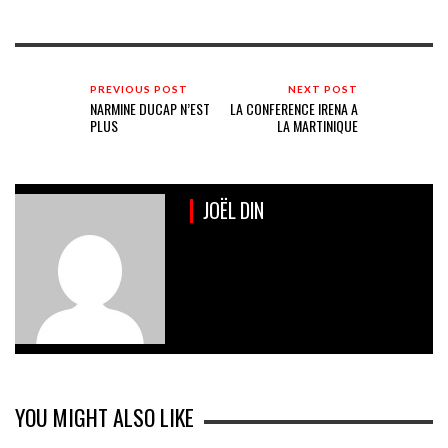
PREVIOUS POST
NEXT POST
NARMINE DUCAP N’EST
LA CONFERENCE IRENA A
PLUS
LA MARTINIQUE
JOËL DIN
YOU MIGHT ALSO LIKE