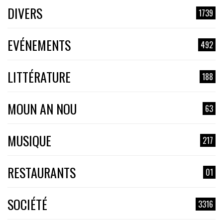
DIVERS
1739
EVÉNEMENTS
492
LITTÉRATURE
188
MOUN AN NOU
63
MUSIQUE
217
RESTAURANTS
01
SOCIÉTÉ
3316