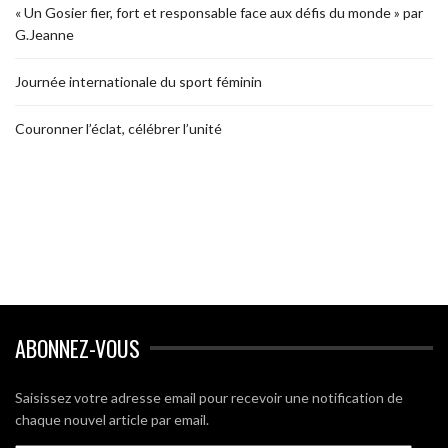
« Un Gosier fier, fort et responsable face aux défis du monde » par
G.Jeanne
Journée internationale du sport féminin
Couronner l’éclat, célébrer l’unité
ABONNEZ-VOUS
Saisissez votre adresse email pour recevoir une notification de
chaque nouvel article par email.