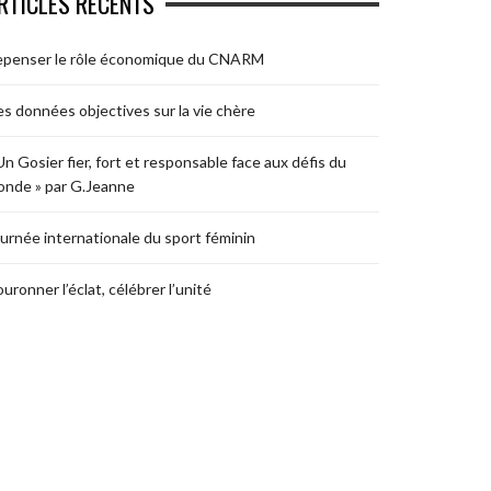
RTICLES RÉCENTS
epenser le rôle économique du CNARM
s données objectives sur la vie chère
Un Gosier fier, fort et responsable face aux défis du
nde » par G.Jeanne
urnée internationale du sport féminin
uronner l’éclat, célébrer l’unité