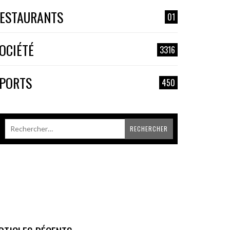
ESTAURANTS
01
OCIÉTÉ
3316
PORTS
450