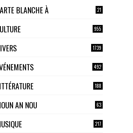
ARTE BLANCHE À
21
ULTURE
955
IVERS
1739
VÉNEMENTS
492
ITTÉRATURE
188
OUN AN NOU
63
USIQUE
217