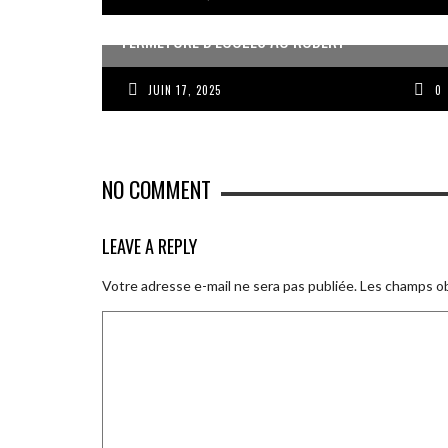
FERMETURE D’ÉCOLES AU ROBERT
JUIN 17, 2025
0
NO COMMENT
LEAVE A REPLY
Votre adresse e-mail ne sera pas publiée.
Les champs ob