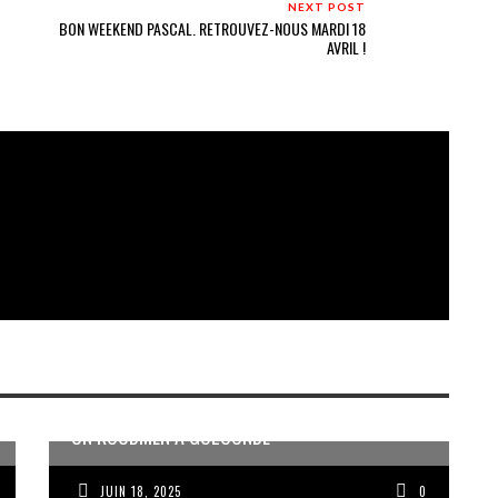
NEXT POST
BON WEEKEND PASCAL. RETROUVEZ-NOUS MARDI 18
AVRIL !
UN KOUDMEN À GOLCONDE
JUIN 18, 2025
0