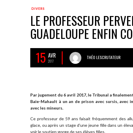
DIVERS
LE PROFESSEUR PERVE
GUADELOUPE ENFIN CO
15
AVR
THÉO LESCRUTATEUR
2017
Par jugement du 6 avril 2017, le Tribunal a finalem
Baie-Mahault à un an de prison avec sursis, avec in
avec les mineurs.
Ce professeur de 59 ans faisait fréquemment des all
glace, ou après un stage d’une jeune fille dans un élevag
voir le soutien-gorge de ses élèves filles.