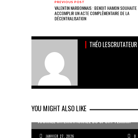
PREVIOUS POST
VALENTIN NARBONNAIS : BENOIT HAMON SOUHAITE
ACCOMPLIR UN ACTE COMPLÉMENTAIRE DE LA
DÉCENTRALISATION
THÉO LESCRUTATEUR
YOU MIGHT ALSO LIKE
JOURNÉE INTERNATIONALE DU SPORT FÉMININ
JANVIER 27, 2026
0