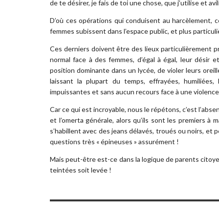
de te désirer, je fais de toi une chose, que j’utilise et avili
D’où ces opérations qui conduisent au harcèlement, cet
femmes subissent dans l’espace public, et plus particul
Ces derniers doivent être des lieux particulièrement p
normal face à des femmes, d’égal à égal, leur désir e
position dominante dans un lycée, de violer leurs orei
laissant la plupart du temps, effrayées, humiliées,
impuissantes et sans aucun recours face à une violence p
Car ce qui est incroyable, nous le répétons, c’est l’a
et l’omerta générale, alors qu’ils sont les premiers à
s’habillent avec des jeans délavés, troués ou noirs, et p
questions très « épineuses » assurément !
Mais peut-être est-ce dans la logique de parents citoye
teintées soit levée !