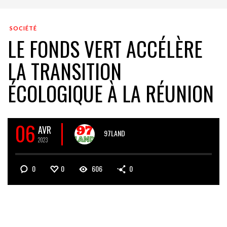
SOCIÉTÉ
LE FONDS VERT ACCÉLÈRE
LA TRANSITION
ÉCOLOGIQUE À LA RÉUNION
06
AVR
97LAND
2023
0
0
606
0