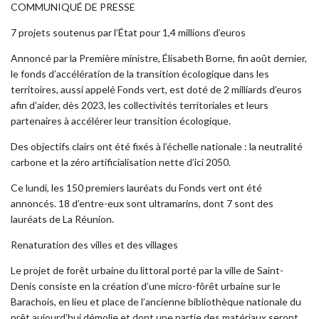
COMMUNIQUÉ DE PRESSE
7 projets soutenus par l’État pour 1,4 millions d’euros
Annoncé par la Première ministre, Élisabeth Borne, fin août dernier,
le fonds d’accélération de la transition écologique dans les
territoires, aussi appelé Fonds vert, est doté de 2 milliards d’euros
afin d’aider, dès 2023, les collectivités territoriales et leurs
partenaires à accélérer leur transition écologique.
Des objectifs clairs ont été fixés à l’échelle nationale : la neutralité
carbone et la zéro artificialisation nette d’ici 2050.
Ce lundi, les 150 premiers lauréats du Fonds vert ont été
annoncés. 18 d’entre-eux sont ultramarins, dont 7 sont des
lauréats de La Réunion.
Renaturation des villes et des villages
Le projet de forêt urbaine du littoral porté par la ville de Saint-
Denis consiste en la création d’une micro-fôrêt urbaine sur le
Barachois, en lieu et place de l’ancienne bibliothèque nationale du
prêt aujourd’hui démolie et dont une partie des matériaux seront