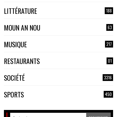
LITTÉRATURE
188
MOUN AN NOU
63
MUSIQUE
217
RESTAURANTS
01
SOCIÉTÉ
3316
SPORTS
450