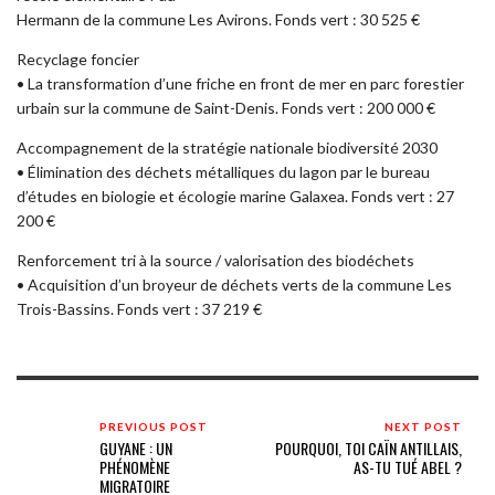
Hermann de la commune Les Avirons. Fonds vert : 30 525 €
Recyclage foncier
• La transformation d’une friche en front de mer en parc forestier
urbain sur la commune de Saint-Denis. Fonds vert : 200 000 €
Accompagnement de la stratégie nationale biodiversité 2030
• Élimination des déchets métalliques du lagon par le bureau
d’études en biologie et écologie marine Galaxea. Fonds vert : 27
200 €
Renforcement tri à la source / valorisation des biodéchets
• Acquisition d’un broyeur de déchets verts de la commune Les
Trois-Bassins. Fonds vert : 37 219 €
PREVIOUS POST
NEXT POST
GUYANE : UN
POURQUOI, TOI CAÏN ANTILLAIS,
PHÉNOMÈNE
AS-TU TUÉ ABEL ?
MIGRATOIRE