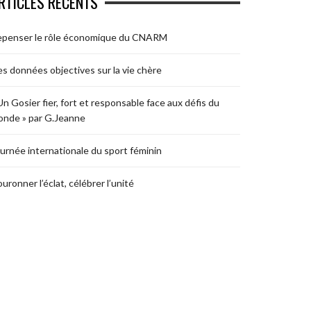
RTICLES RÉCENTS
epenser le rôle économique du CNARM
s données objectives sur la vie chère
Un Gosier fier, fort et responsable face aux défis du
nde » par G.Jeanne
urnée internationale du sport féminin
uronner l’éclat, célébrer l’unité