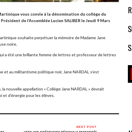
R
artinique vous convie à la dénomination du collège du
 Président de l’Assemblée Lucien SALIBER l
e Jeudi 9 Mars
S
e Martinique souhaite perpétuer la mémoire de Madame Jane
use noire.
S
qui a été une brillante femme de lettres et professeur de lettres
 et au militantisme politique noir, Jane NARDAL s’est
e, la nouvelle appellation « Collège Jane NARDAL » devrait
i et d’énergie pour les élèves.
NEXT POST