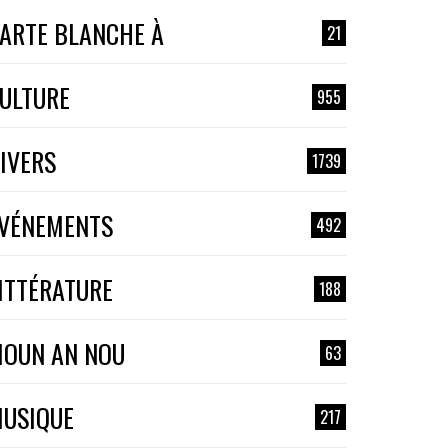
ARTE BLANCHE À
21
ULTURE
955
IVERS
1739
VÉNEMENTS
492
ITTÉRATURE
188
OUN AN NOU
63
USIQUE
217