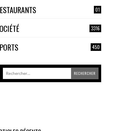
ESTAURANTS
01
OCIÉTÉ
3316
PORTS
450