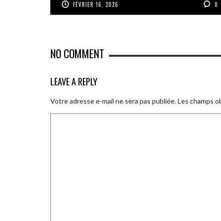
FÉVRIER 16, 2026
0
NO COMMENT
LEAVE A REPLY
Votre adresse e-mail ne sera pas publiée.
Les champs ob