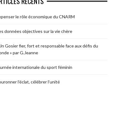
RTICLES RÉCENTS
epenser le rôle économique du CNARM
s données objectives sur la vie chère
Un Gosier fier, fort et responsable face aux défis du
nde » par G.Jeanne
urnée internationale du sport féminin
uronner l’éclat, célébrer l’unité