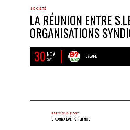
SOCIÉTÉ
LA RÉUNION ENTRE S.L
ORGANISATIONS SYNDI
30
NOV
97LAND
2021
PREVIOUS POST
O KONBA ÈVÈ PÈP EN NOU