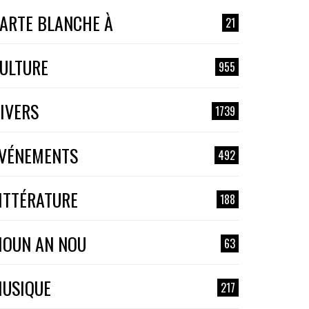
ARTE BLANCHE À
21
ULTURE
955
IVERS
1739
VÉNEMENTS
492
ITTÉRATURE
188
OUN AN NOU
63
USIQUE
217