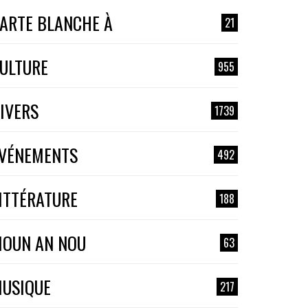
ARTE BLANCHE À
21
ULTURE
955
IVERS
1739
VÉNEMENTS
492
ITTÉRATURE
188
OUN AN NOU
63
USIQUE
217