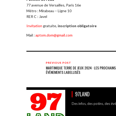
77 avenue de Versailles, Paris 16e
Métro : Mirabeau – Ligne 10
RER C : Javel
Invitation
gratuite,
inscription obligatoire
Mail :
aptom.dom@gmail.com
PREVIOUS POST
MARTINIQUE TERRE DE JEUX 2024 : LES PROCHAINS
ÉVÈNEMENTS LABELLISÉS
97LAND
Des infos, des potins, des év