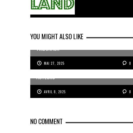
YOU MIGHT ALSO LIKE
L’AFFAIRE INGRID/KALASH DEVANT LES
TRIBUNAUX
MAI 27, 2025
0
LA 20ÈME ÉDITION DU PRINTEMPS DES
AUTEURS
AVRIL 8, 2025
0
NO COMMENT