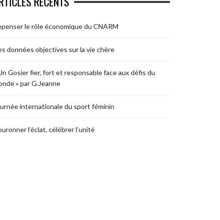
RTICLES RÉCENTS
epenser le rôle économique du CNARM
s données objectives sur la vie chère
Un Gosier fier, fort et responsable face aux défis du
nde » par G.Jeanne
urnée internationale du sport féminin
uronner l’éclat, célébrer l’unité