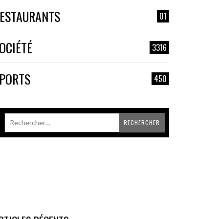
ESTAURANTS
01
OCIÉTÉ
3316
PORTS
450