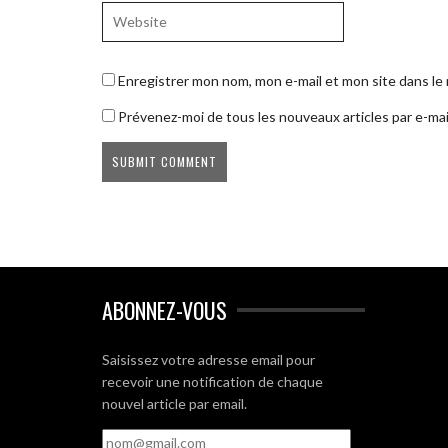
Enregistrer mon nom, mon e-mail et mon site dans l
Prévenez-moi de tous les nouveaux articles par e-mai
ABONNEZ-VOUS
Saisissez votre adresse email pour
recevoir une notification de chaque
nouvel article par email.
nom@gmail.com