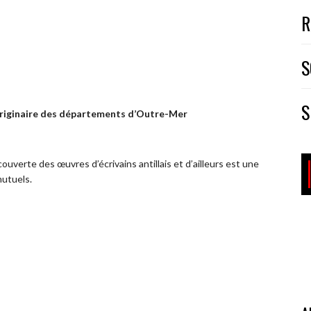
R
S
S
originaire des départements d’Outre-Mer
ouverte des œuvres d’écrivains antillais et d’ailleurs est une
mutuels.