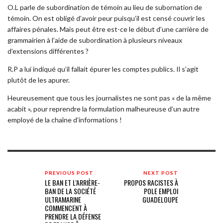
O.L parle de subordination de témoin au lieu de subornation de
témoin. On est obligé d’avoir peur puisqu’il est censé couvrir les
affaires pénales. Mais peut être est-ce le début d’une carrière de
grammairien à l’aide de subordination à plusieurs niveaux
d’extensions différentes ?
R.P a lui indiqué qu’il fallait épurer les comptes publics. Il s’agit
plutôt de les apurer.
Heureusement que tous les journalistes ne sont pas « de la même
acabit », pour reprendre la formulation malheureuse d’un autre
employé de la chaîne d’informations !
PREVIOUS POST
NEXT POST
LE BAN ET L’ARRIÈRE-
PROPOS RACISTES À
BAN DE LA SOCIÉTÉ
POLE EMPLOI
ULTRAMARINE
GUADELOUPE
COMMENCENT À
PRENDRE LA DÉFENSE