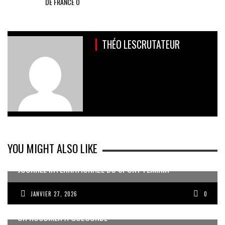
DE FRANCE Ô
THÉO LESCRUTATEUR
YOU MIGHT ALSO LIKE
JOURNÉE INTERNATIONALE DU SPORT FÉMININ
JANVIER 27, 2026
0
UN KOUDMEN À GOLCONDE