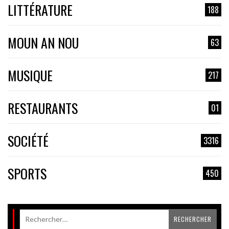
LITTÉRATURE
188
MOUN AN NOU
63
MUSIQUE
217
RESTAURANTS
01
SOCIÉTÉ
3316
SPORTS
450