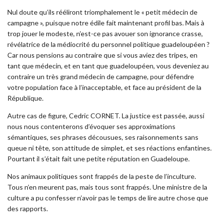
Nul doute qu’ils rééliront triomphalement le « petit médecin de
campagne », puisque notre édile fait maintenant profil bas. Mais à
trop jouer le modeste, n’est-ce pas avouer son ignorance crasse,
révélatrice de la médiocrité du personnel politique guadeloupéen ?
Car nous pensions au contraire que si vous aviez des tripes, en
tant que médecin, et en tant que guadeloupéen, vous deveniez au
contraire un très grand médecin de campagne, pour défendre
votre population face à l’inacceptable, et face au président de la
République.
Autre cas de figure, Cedric CORNET. La justice est passée, aussi
nous nous contenterons d’évoquer ses approximations
sémantiques, ses phrases décousues, ses raisonnements sans
queue ni tête, son attitude de simplet, et ses réactions enfantines.
Pourtant il s’était fait une petite réputation en Guadeloupe.
Nos animaux politiques sont frappés de la peste de l’inculture.
Tous n’en meurent pas, mais tous sont frappés. Une ministre de la
culture a pu confesser n’avoir pas le temps de lire autre chose que
des rapports.