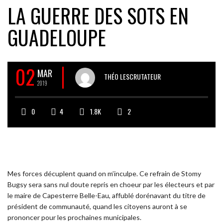
LA GUERRE DES SOTS EN
GUADELOUPE
02
MAR
THÉO LESCRUTATEUR
2019
0
4
1.8K
2
Mes forces décuplent quand on m’inculpe. Ce refrain de Stomy
Bugsy sera sans nul doute repris en choeur par les électeurs et par
le maire de Capesterre Belle-Eau, affublé dorénavant du titre de
président de communauté, quand les citoyens auront à se
prononcer pour les prochaines municipales.