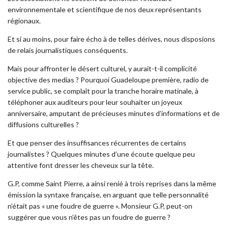
environnementale et scientifique de nos deux représentants
régionaux.
Et si au moins, pour faire écho à de telles dérives, nous disposions
de relais journalistiques conséquents.
Mais pour affronter le désert culturel, y aurait-t-il complicité
objective des medias ? Pourquoi Guadeloupe première, radio de
service public, se complaît pour la tranche horaire matinale, à
téléphoner aux auditeurs pour leur souhaiter un joyeux
anniversaire, amputant de précieuses minutes d’informations et de
diffusions culturelles ?
Et que penser des insuffisances récurrentes de certains
journalistes ? Quelques minutes d’une écoute quelque peu
attentive font dresser les cheveux sur la tête.
G.P, comme Saint Pierre, a ainsi renié à trois reprises dans la même
émission la syntaxe française, en arguant que telle personnalité
n’était pas « une foudre de guerre ». Monsieur G.P, peut-on
suggérer que vous n’êtes pas un foudre de guerre ?