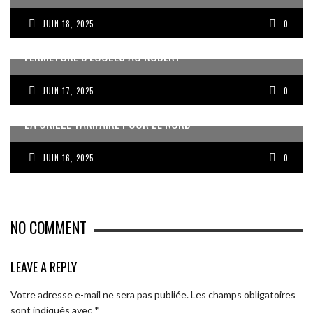
JUIN 18, 2025
0
FERMETURE D’ÉCOLES AU ROBERT
JUIN 17, 2025
0
LA GRILLE TARIFAIRE POUR LE NORD
JUIN 16, 2025
0
NO COMMENT
LEAVE A REPLY
Votre adresse e-mail ne sera pas publiée.
Les champs obligatoires
sont indiqués avec
*