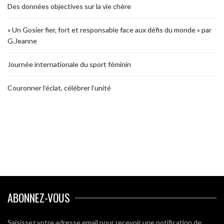
Des données objectives sur la vie chère
« Un Gosier fier, fort et responsable face aux défis du monde » par
G.Jeanne
Journée internationale du sport féminin
Couronner l’éclat, célébrer l’unité
ABONNEZ-VOUS
Saisissez votre adresse email pour recevoir une notification de