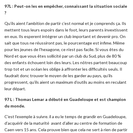
97L : Peut-on les en empêcher, connaissant la situation sociale
?
Qu’ils aient l’ambition de partir c’est normal et je comprends ça. Ils
mettent tous leurs espoirs dans le foot, leurs parents invextissent
en eux. Ils esperent intégrer un club important et devenir pro. On
sait que tous ne réussiront pas, le pourcentage est infime. Même
pour les jeunes de l’hexagone, ce n’est pas facile. Si vous êtes du
Nord et que vous êtes sollicité par un club du Sud, plus de 80 %
des enfants échouent loin des leurs. Les nôtres partent beaucoup
trop tot et un océan les oblige à affronter les difficultés seuls. Il
faudrait donc trouver le moyen de les garder au pays, qu’ils
progressent, qu’ils aient un maximum d’outils au moins en reculant
leur départ.
97 L : Thomas Lemar a débuté en Guadeloupe et est champion
du monde.
C’est l’exemple à suivre. il a eu le temps de grandir en Guadeloupe,
d’acquérir de la maturité avant d’aller au centre de formation de
Caen vers 15 ans. Cela prouve bien que cela ne sert à rien de partir