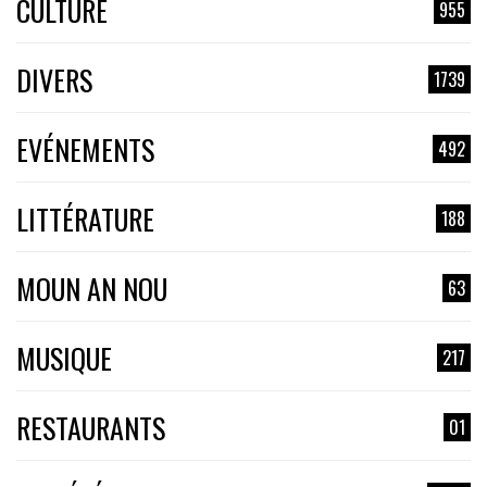
CULTURE
955
DIVERS
1739
EVÉNEMENTS
492
LITTÉRATURE
188
MOUN AN NOU
63
MUSIQUE
217
RESTAURANTS
01