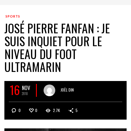
SPORTS
JOSÉ PIERRE FANFAN : JE
SUIS INQUIET POUR LE
NIVEAU DU FOOT
ULTRAMARIN
16
NOV
JOËL DIN
2018
0
0
2.7K
5