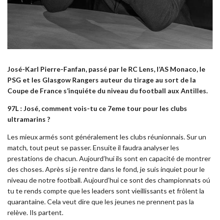
José-Karl Pierre-Fanfan, passé par le RC Lens, l’AS Monaco, le
PSG et les Glasgow Rangers auteur du tirage au sort de la
Coupe de France s’inquiéte du niveau du football aux Antilles.
97L : José, comment vois-tu ce 7eme tour pour les clubs
ultramarins ?
Les mieux armés sont généralement les clubs réunionnais. Sur un
match, tout peut se passer. Ensuite il faudra analyser les
prestations de chacun. Aujourd’hui ils sont en capacité de montrer
des choses. Après si je rentre dans le fond, je suis inquiet pour le
niveau de notre football. Aujourd’hui ce sont des championnats oú
tu te rends compte que les leaders sont vieillissants et frôlent la
quarantaine. Cela veut dire que les jeunes ne prennent pas la
relève. Ils partent.