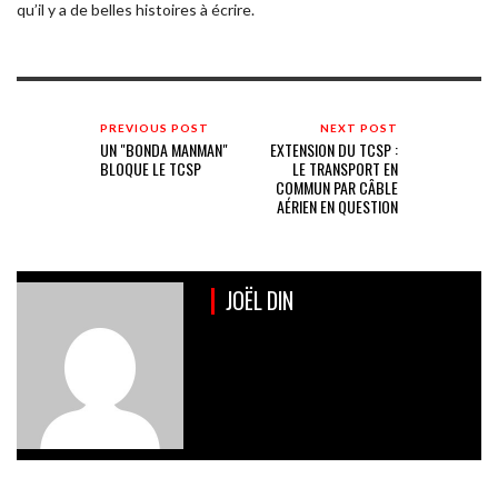
qu’il y a de belles histoires à écrire.
PREVIOUS POST
NEXT POST
UN "BONDA MANMAN"
EXTENSION DU TCSP :
BLOQUE LE TCSP
LE TRANSPORT EN
COMMUN PAR CÂBLE
AÉRIEN EN QUESTION
JOËL DIN