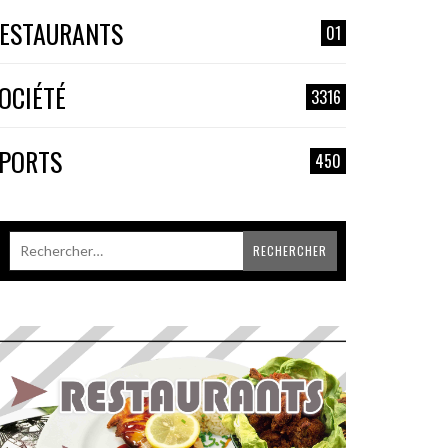
ESTAURANTS
01
OCIÉTÉ
3316
PORTS
450