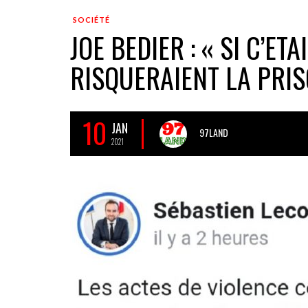
SOCIÉTÉ
JOE BEDIER : « SI C’ET
RISQUERAIENT LA PRIS
10
JAN
97LAND
2021