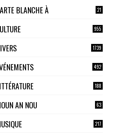
ARTE BLANCHE À
21
ULTURE
955
IVERS
1739
VÉNEMENTS
492
ITTÉRATURE
188
OUN AN NOU
63
USIQUE
217