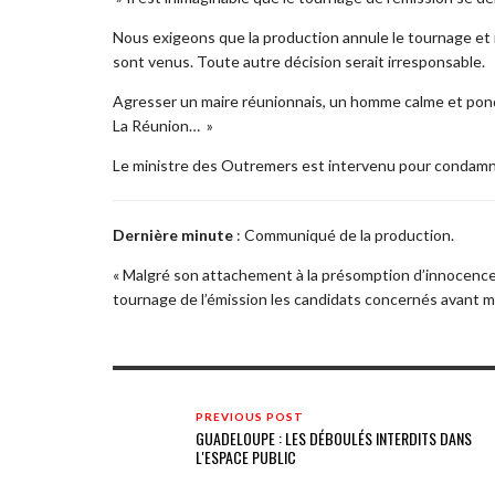
Nous exigeons que la production annule le tournage et ren
sont venus. Toute autre décision serait irresponsable.
Agresser un maire réunionnais, un homme calme et pondé
La Réunion… »
Le ministre des Outremers est intervenu pour condamner 
Dernière minute
: Communiqué de la production.
« Malgré son attachement à la présomption d’innocenc
tournage de l’émission les candidats concernés avant m
PREVIOUS POST
GUADELOUPE : LES DÉBOULÉS INTERDITS DANS
L'ESPACE PUBLIC