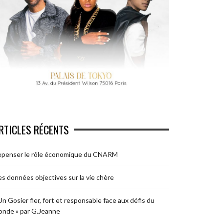
RTICLES RÉCENTS
epenser le rôle économique du CNARM
s données objectives sur la vie chère
Un Gosier fier, fort et responsable face aux défis du
nde » par G.Jeanne