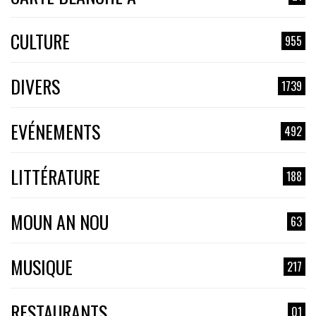
CULTURE
955
DIVERS
1739
EVÉNEMENTS
492
LITTÉRATURE
188
MOUN AN NOU
63
MUSIQUE
217
RESTAURANTS
01