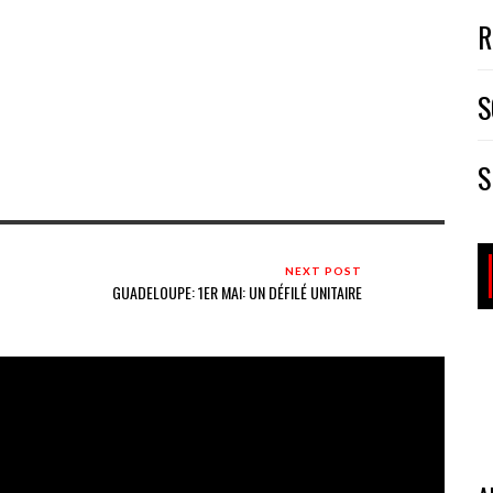
R
S
S
NEXT POST
GUADELOUPE: 1ER MAI: UN DÉFILÉ UNITAIRE