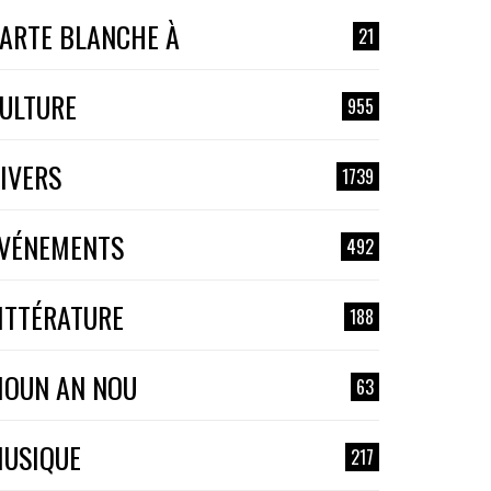
ARTE BLANCHE À
21
ULTURE
955
IVERS
1739
VÉNEMENTS
492
ITTÉRATURE
188
OUN AN NOU
63
USIQUE
217