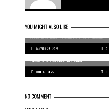
YOU MIGHT ALSO LIKE
JOURNÉE INTERNATIONALE DU SPORT FÉMININ
JANVIER 27, 2026
0
FERMETURE D’ÉCOLES AU ROBERT
JUIN 17, 2025
0
NO COMMENT