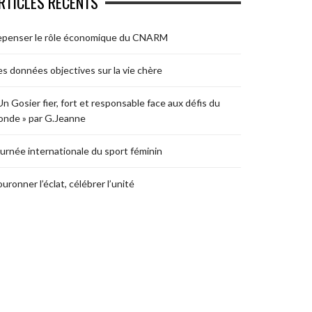
RTICLES RÉCENTS
epenser le rôle économique du CNARM
s données objectives sur la vie chère
Un Gosier fier, fort et responsable face aux défis du
nde » par G.Jeanne
urnée internationale du sport féminin
uronner l’éclat, célébrer l’unité