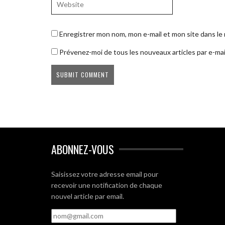
Enregistrer mon nom, mon e-mail et mon site dans l
Prévenez-moi de tous les nouveaux articles par e-mai
ABONNEZ-VOUS
Saisissez votre adresse email pour
recevoir une notification de chaque
nouvel article par email.
nom@gmail.com