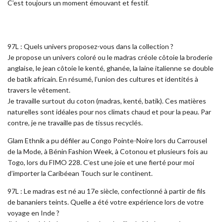
C’est toujours un moment émouvant et festif.
97L : Quels univers proposez-vous dans la collection ?
Je propose un univers coloré ou le madras créole côtoie la broderie
anglaise, le jean côtoie le kenté, ghanée, la laine italienne se double
de batik africain. En résumé, l’union des cultures et identités à
travers le vêtement.
Je travaille surtout du coton (madras, kenté, batik). Ces matières
naturelles sont idéales pour nos climats chaud et pour la peau. Par
contre, je ne travaille pas de tissus recyclés.
Glam Ethnik a pu défiler au Congo Pointe-Noire lors du Carrousel
de la Mode, à Bénin Fashion Week, à Cotonou et plusieurs fois au
Togo, lors du FIMO 228. C’est une joie et une fierté pour moi
d’importer la Caribéean Touch sur le continent.
97L : Le madras est né au 17e siècle, confectionné à partir de fils
de bananiers teints. Quelle a été votre expérience lors de votre
voyage en Inde ?