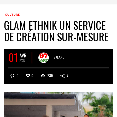
CULTURE
GLAM ETHNIK UN SERVICE
DE CRÉATION SUR-MESURE
01
AVR
97LAND
2025
0
0
239
7