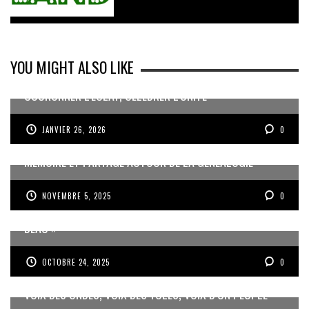
YOU MIGHT ALSO LIKE
COURONNER L’ÉCLAT, CÉLÉBRER L’UNITÉ
JANVIER 26, 2026
0
MÉMOIRE ET PARTAGE AUTOUR DE LA GÉNÉALOGIE
NOVEMBRE 5, 2025
0
JEAN-PIERRE VOLET : « L’OBJECTIF EST DE PRODUIRE DU
BEAU »
OCTOBRE 24, 2025
0
VOIX DES ONDES, VOIX DES YOLES, VOIX D’UN PEUPLE