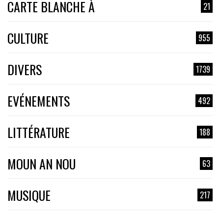
CARTE BLANCHE À
21
CULTURE
955
DIVERS
1739
EVÉNEMENTS
492
LITTÉRATURE
188
MOUN AN NOU
63
MUSIQUE
217