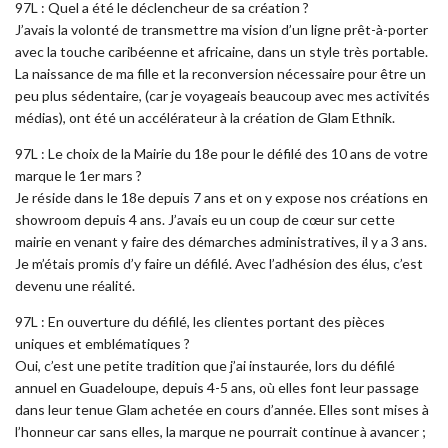
97L : Quel a été le déclencheur de sa création ?
J’avais la volonté de transmettre ma vision d’un ligne prêt-à-porter
avec la touche caribéenne et africaine, dans un style très portable.
La naissance de ma fille et la reconversion nécessaire pour être un
peu plus sédentaire, (car je voyageais beaucoup avec mes activités
médias), ont été un accélérateur à la création de Glam Ethnik.
97L : Le choix de la Mairie du 18e pour le défilé des 10 ans de votre
marque le 1er mars ?
Je réside dans le 18e depuis 7 ans et on y expose nos créations en
showroom depuis 4 ans. J’avais eu un coup de cœur sur cette
mairie en venant y faire des démarches administratives, il y a 3 ans.
Je m’étais promis d’y faire un défilé. Avec l’adhésion des élus, c’est
devenu une réalité.
97L : En ouverture du défilé, les clientes portant des pièces
uniques et emblématiques ?
Oui, c’est une petite tradition que j’ai instaurée, lors du défilé
annuel en Guadeloupe, depuis 4-5 ans, où elles font leur passage
dans leur tenue Glam achetée en cours d’année. Elles sont mises à
l’honneur car sans elles, la marque ne pourrait continue à avancer ;