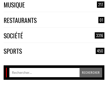
MUSIQUE
217
RESTAURANTS
01
SOCIÉTÉ
3316
SPORTS
450