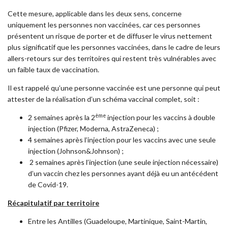
Cette mesure, applicable dans les deux sens, concerne
uniquement les personnes non vaccinées, car ces personnes
présentent un risque de porter et de diffuser le virus nettement
plus significatif que les personnes vaccinées, dans le cadre de leurs
allers-retours sur des territoires qui restent très vulnérables avec
un faible taux de vaccination.
Il est rappelé qu’une personne vaccinée est une personne qui peut
attester de la réalisation d’un schéma vaccinal complet, soit :
ème
2 semaines après la 2
injection pour les vaccins à double
injection (Pfizer, Moderna, AstraZeneca) ;
4 semaines après l’injection pour les vaccins avec une seule
injection (Johnson&Johnson) ;
2 semaines après l’injection (une seule injection nécessaire)
d’un vaccin chez les personnes ayant déjà eu un antécédent
de Covid-19.
Récapitulatif par territoire
Entre les Antilles (Guadeloupe, Martinique, Saint-Martin,