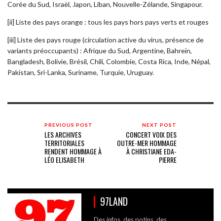
Corée du Sud, Israël, Japon, Liban, Nouvelle-Zélande, Singapour.
[ii] Liste des pays orange : tous les pays hors pays verts et rouges
[iii] Liste des pays rouge (circulation active du virus, présence de
variants préoccupants) : Afrique du Sud, Argentine, Bahreïn,
Bangladesh, Bolivie, Brésil, Chili, Colombie, Costa Rica, Inde, Népal,
Pakistan, Sri-Lanka, Suriname, Turquie, Uruguay.
PREVIOUS POST
NEXT POST
LES ARCHIVES
CONCERT VOIX DES
TERRITORIALES
OUTRE-MER HOMMAGE
RENDENT HOMMAGE À
À CHRISTIANE EDA-
LÉO ELISABETH
PIERRE
97LAND
Des infos, des potins, des