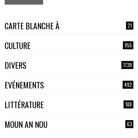
CARTE BLANCHE À
21
CULTURE
955
DIVERS
1739
EVÉNEMENTS
492
LITTÉRATURE
188
MOUN AN NOU
63