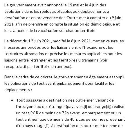
Le gouvernement avait annoncé le 19 mai et le 4 juin des
évolutions dans les règles applicables aux déplacements à
destination et en provenance des Outre-mer à compter du 9 juin
2021, afin de prendre en compte la situation épidémiologique et
les avancées de la vaccination sur chaque territoire.
er
Le décret du 1
juin 2021, modifié le 8 juin 2021, met en œuvre les
mesures annoncées pour les liaisons entre l’hexagone et les
territoires ultramarins et précise les mesures applicables pour les
liaisons entre l’étranger et les territoires ultramarins (voir
récapitulatif par territoire en annexe).
Dans le cadre de ce décret, le gouvernement a également assoupli
les obligations de test avant embarquement pour faciliter les
déplacements :
Tout passager à destination des outre-mer, venant de
l’hexagone ou de l’étranger (pays vert[i] ou orange[ii]) réalise
un test PCR de moins de 72h avant l’embarquement ou un
test antigénique de moins de 48h. Les personnes provenant
d’un pays rouge[iii], à destination des outre-mer (comme de