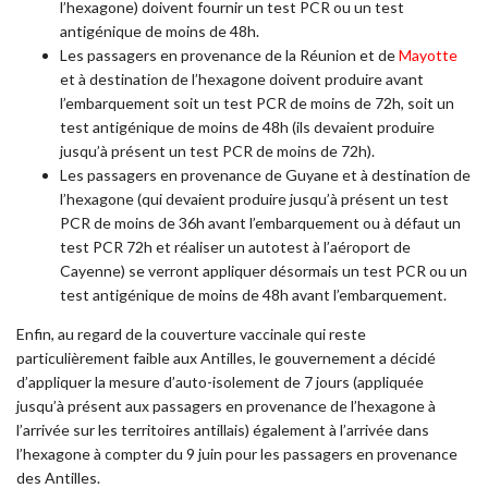
l’hexagone) doivent fournir un test PCR ou un test
antigénique de moins de 48h.
Les passagers en provenance de la Réunion et de
Mayotte
et à destination de l’hexagone doivent produire avant
l’embarquement soit un test PCR de moins de 72h, soit un
test antigénique de moins de 48h (ils devaient produire
jusqu’à présent un test PCR de moins de 72h).
Les passagers en provenance de Guyane et à destination de
l’hexagone (qui devaient produire jusqu’à présent un test
PCR de moins de 36h avant l’embarquement ou à défaut un
test PCR 72h et réaliser un autotest à l’aéroport de
Cayenne) se verront appliquer désormais un test PCR ou un
test antigénique de moins de 48h avant l’embarquement.
Enfin, au regard de la couverture vaccinale qui reste
particulièrement faible aux Antilles, le gouvernement a décidé
d’appliquer la mesure d’auto-isolement de 7 jours (appliquée
jusqu’à présent aux passagers en provenance de l’hexagone à
l’arrivée sur les territoires antillais) également à l’arrivée dans
l’hexagone à compter du 9 juin pour les passagers en provenance
des Antilles.