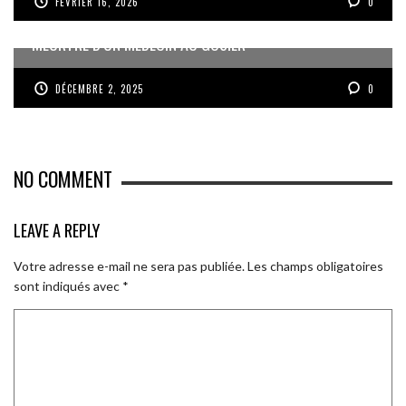
FÉVRIER 16, 2026
0
MEURTRE D’UN MÉDECIN AU GOSIER
DÉCEMBRE 2, 2025
0
NO COMMENT
LEAVE A REPLY
Votre adresse e-mail ne sera pas publiée.
Les champs obligatoires
sont indiqués avec
*