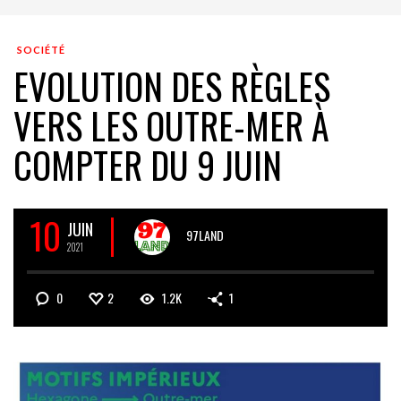
SOCIÉTÉ
EVOLUTION DES RÈGLES
VERS LES OUTRE-MER À
COMPTER DU 9 JUIN
10
JUIN
97LAND
2021
0
2
1.2K
1