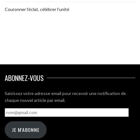
Couronner l’éclat, célébrer l’unité
ABONNEZ-VOUS
Saisissez votre adresse email pour recevoir une notification de
chaque nouvel article par email.
nom@gmail.com
JE M'ABONNE