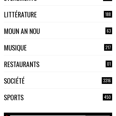
LITTÉRATURE
188
MOUN AN NOU
63
MUSIQUE
217
RESTAURANTS
01
SOCIÉTÉ
3316
SPORTS
450