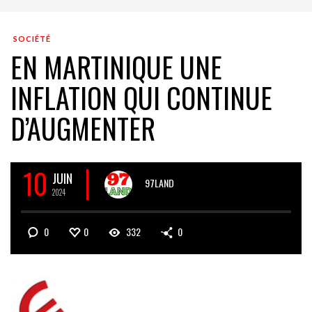
SOCIÉTÉ
EN MARTINIQUE UNE
INFLATION QUI CONTINUE
D’AUGMENTER
10
JUIN
97LAND
2024
0
0
332
0