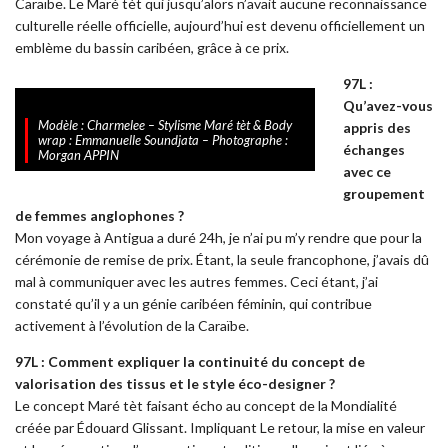
Caraïbe. Le Maré tèt qui jusqu’alors n’avait aucune reconnaissance
culturelle réelle officielle, aujourd’hui est devenu officiellement un
emblème du bassin caribéen, grâce à ce prix.
97L :
Qu’avez-vous
Modèle : Charmelee – Stylisme Maré tèt & Body
appris des
wrap : Emmanuelle Soundjata – Photographe :
échanges
Morgan APPIN
avec ce
groupement
de femmes anglophones ?
Mon voyage à Antigua a duré 24h, je n’ai pu m’y rendre que pour la
cérémonie de remise de prix. Étant, la seule francophone, j’avais dû
mal à communiquer avec les autres femmes. Ceci étant, j’ai
constaté qu’il y a un génie caribéen féminin, qui contribue
activement à l’évolution de la Caraïbe.
97L : Comment expliquer la continuité du concept de
valorisation des tissus et le style éco-designer ?
Le concept Maré tèt faisant écho au concept de la Mondialité
créée par Édouard Glissant. Impliquant Le retour, la mise en valeur