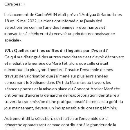
Caraïbes ! »
Le lancement de CaribbWIIN était prévu à Antigua & Barbuda les
18 et 19 mai 2022. Ils m’ont ont informé que j’avais été
sélectionnée comme l’une des femmes » étonnantes et
innovantes à célébrer et à recevoir un prix de reconnaissance
spéciale».
97L : Quelles sont les coiffes distinguées par l’Award ?
Ce qui m’a distingué des autres candidates c’est d’avoir découvert
et médiatisé la genèse du Maré tèt, alors que celle ci était
méconnue du plus grand nombre. Ensuite l’ensemble de mes
travaux de valorisation que j’ai mené sur plusieurs années
concernant le Stylisme dans l’Art du Maré tèt au travers les
séances photos et la mise en place du Concept Atelier Maré tèt
ont permis d’ancrer la démarche de réappropriation identitaire à
travers la transmission d’une pratique obsolète remise au goût du
jour maintenant, devenu un indispensable du dressing féminin.
Autrement dit la sélection, s’est faite sur l’ensemble de la
démarche apparaissant comme contribuant à la grandeur de la