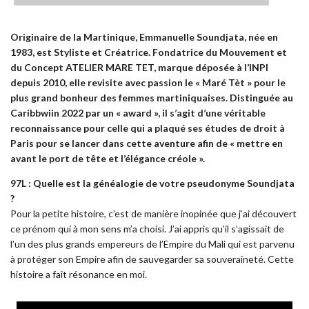
Originaire de la Martinique, Emmanuelle Soundjata, née en
1983, est Styliste et Créatrice. Fondatrice du Mouvement et
du Concept ATELIER MARE TET, marque déposée à l’INPI
depuis 2010, elle revisite avec passion le « Maré Tèt » pour le
plus grand bonheur des femmes martiniquaises. Distinguée au
Caribbwiin 2022 par un « award », il s’agit d’u
ne véritable
reconnaissance pour celle qui a plaqué ses études de droit à
Paris pour se lancer dans cette aventure afin de « mettre en
avant le port de tête et l’élégance créole ».
97L : Quelle est la généalogie de votre pseudonyme Soundjata
?
Pour la petite histoire, c’est de manière inopinée que j’ai découvert
ce prénom qui à mon sens m’a choisi. J’ai appris qu’il s’agissait de
l’un des plus grands empereurs de l’Empire du Mali qui est parvenu
à protéger son Empire afin de sauvegarder sa souveraineté. Cette
histoire a fait résonance en moi.