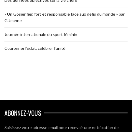
Des données objectives sur la vie chère
« Un Gosier fier, fort et responsable face aux défis du monde » par
G.Jeanne
Journée internationale du sport féminin
Couronner l’éclat, célébrer l’unité
ABONNEZ-VOUS
Saisissez votre adresse email pour recevoir une notification de