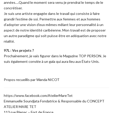
années….Quand le moment sera venu je prendrai le temps de le
concrétiser.
Je suis une artiste engagée dans le travail qui consiste à faire
grandir l’estime de soi. Permettre aux femmes et aux hommes
d’adopter une vision d’eux mêmes mêlant leur personnalité à un
aspect de notre identité caribéenne. Mon travail est de proposer
un autre paradigme qui soit puisse être en adéquation avec notre
réalité.
97L : Vos projets ?
Prochainement, je vais figurer dans le Magazine TOP PERSON. Je
suis également conviée à un gala qui aura lieu aux États-Unis.
Propos recueillis par Wanda NICOT
https://www.facebook.com/AtelierMareTet
Emmanuelle Soundjata Fondatrice & Responsable du CONCEPT
ATELIER MARE TET
113 rue Blenac – Fort de France