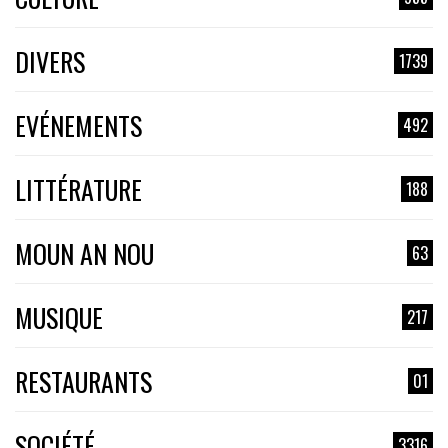
DIVERS
1739
EVÉNEMENTS
492
LITTÉRATURE
188
MOUN AN NOU
63
MUSIQUE
217
RESTAURANTS
01
SOCIÉTÉ
3316