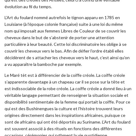
évolution au fil du temps.
L’Art du foulard nommé autrefois le tignon apparu en 1785 en
Louisiane (à l’époque colonie française) suite à une loi du même
nom qui imposait aux femmes Libres de Couleur de se couvrir les
cheveux dans le but de s’abstenir de porter une attention
particulière à leur beauté. Cette loi discriminatoire les oblige à se
couvrir les cheveux vers le bas. Afin de défier l’ordre établi elles
décidèrent de s attacher les cheveux vers le haut, c’est ainsi qu’on
a vu apparaître la bamboche par exemple.
Le Maré tèt est à différencier de la coiffe créole. La coiffe créole
s’apparente davantage à un chapeau car il se pose sur la tête et
est indissociable de la robe créole. La coiffe créole a donné lieu à un
véritable langage permettant de renseigner la situation sociale et
disponibilité sentimentale de la femme qui portait la coiffe. Pour ce
qui est des Bushinengues la culture et l’histoire trouvent leurs
origines directement dans les inspirations africaines, puisque ce
sont de africains qui ont été déportés au Suriname. L’Art du foulard
est souvent associé à des rituels en fonctions des différentes
occasions, cérémonies qui rythment la vie quotidienne.