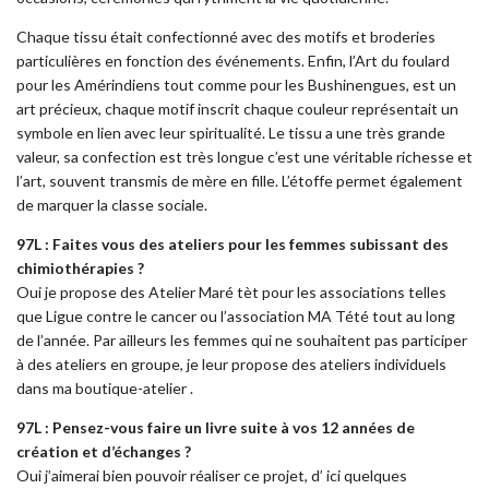
Chaque tissu était confectionné avec des motifs et broderies
particulières en fonction des événements. Enfin, l’Art du foulard
pour les Amérindiens tout comme pour les Bushinengues, est un
art précieux, chaque motif inscrit chaque couleur représentait un
symbole en lien avec leur spiritualité. Le tissu a une très grande
valeur, sa confection est très longue c’est une véritable richesse et
l’art, souvent transmis de mère en fille. L’étoffe permet également
de marquer la classe sociale.
97L : Faites vous des ateliers pour les femmes subissant des
chimiothérapies ?
Oui je propose des Atelier Maré tèt pour les associations telles
que Ligue contre le cancer ou l’association MA Tété tout au long
de l’année. Par ailleurs les femmes qui ne souhaitent pas participer
à des ateliers en groupe, je leur propose des ateliers individuels
dans ma boutique-atelier .
97L : Pensez-vous faire un livre suite à vos 12 années de
création et d’échanges ?
Oui j’aimerai bien pouvoir réaliser ce projet, d’ ici quelques