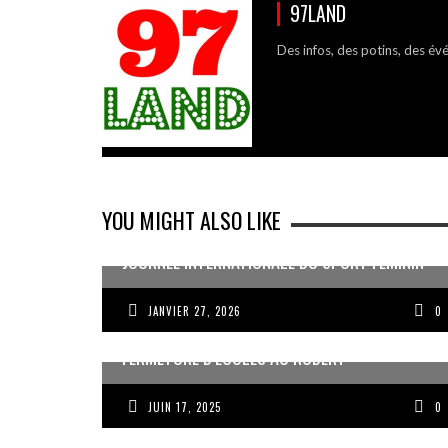
97LAND
Des infos, des potins, des év
YOU MIGHT ALSO LIKE
JOURNÉE INTERNATIONALE DU SPORT FÉMININ
JANVIER 27, 2026
0
FERMETURE D’ÉCOLES AU ROBERT
JUIN 17, 2025
0