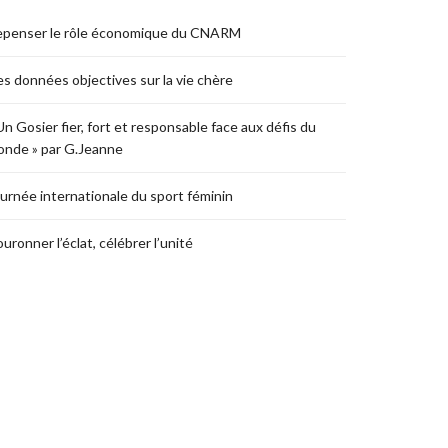
epenser le rôle économique du CNARM
s données objectives sur la vie chère
Un Gosier fier, fort et responsable face aux défis du
nde » par G.Jeanne
urnée internationale du sport féminin
uronner l’éclat, célébrer l’unité