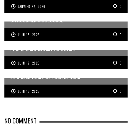
JANVIER 27, 2026
0
UN KOUDMEN À GOLCONDE
JUIN 18, 2025
0
FERMETURE D’ÉCOLES AU ROBERT
JUIN 17, 2025
0
LA GRILLE TARIFAIRE POUR LE NORD
JUIN 16, 2025
0
NO COMMENT