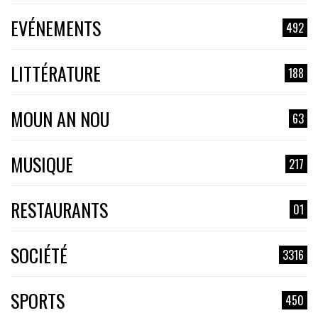
EVÉNEMENTS
492
LITTÉRATURE
188
MOUN AN NOU
63
MUSIQUE
217
RESTAURANTS
01
SOCIÉTÉ
3316
SPORTS
450