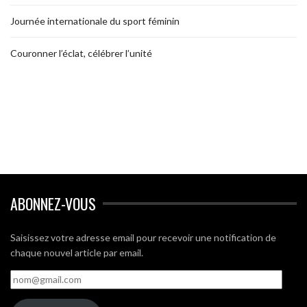
Journée internationale du sport féminin
Couronner l’éclat, célébrer l’unité
ABONNEZ-VOUS
Saisissez votre adresse email pour recevoir une notification de
chaque nouvel article par email.
nom@gmail.com