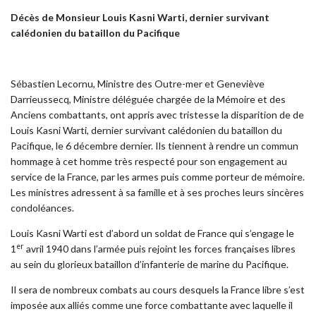
Décès de Monsieur Louis Kasni Warti, dernier survivant
calédonien
du bataillon du Pacifique
Sébastien Lecornu, Ministre des Outre-mer et Geneviève
Darrieussecq, Ministre déléguée chargée de la Mémoire et des
Anciens combattants, ont appris avec tristesse la disparition de de
Louis Kasni Warti, dernier survivant calédonien du bataillon du
Pacifique, le 6 décembre dernier. Ils tiennent à rendre un commun
hommage à cet homme très respecté pour son engagement au
service de la France, par les armes puis comme porteur de mémoire.
Les ministres adressent à sa famille et à ses proches leurs sincères
condoléances.
Louis Kasni Warti est d’abord un soldat de France qui s’engage le
er
1
avril 1940 dans l’armée puis rejoint les forces françaises libres
au sein du glorieux bataillon d’infanterie de marine du Pacifique.
Il sera de nombreux combats au cours desquels la France libre s’est
imposée aux alliés comme une force combattante avec laquelle il