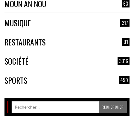
MOUN AN NOU
63
MUSIQUE
217
RESTAURANTS
01
SOCIÉTÉ
3316
SPORTS
450