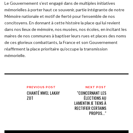
Le Gouvernement s’est engagé dans de multiples initiatives
mémorielles à porter haut ce souvenir, partie intégrante de notre
Mémoire nationale et motif de fierté pour l’ensemble de nos
concitoyens. En donnant à cette histoire la place qui lui revient
dans nos lieux de mémoire, nos musées, nos écoles, en incitant les
maires de nos communes à baptiser leurs rues et places des noms
de ces glorieux combattants, la France et son Gouvernement
réaffirment la place prioritaire qu’occupe la transmission
mémorielle.
PREVIOUS POST
NEXT POST
CHANTÉ NWEL LAKAY
"CONCERNANT LES
ZOT
ÉLECTIONS AU
LAMENTIN JE TIENS À
RECTIFIER CERTAINS
PROPOS..."