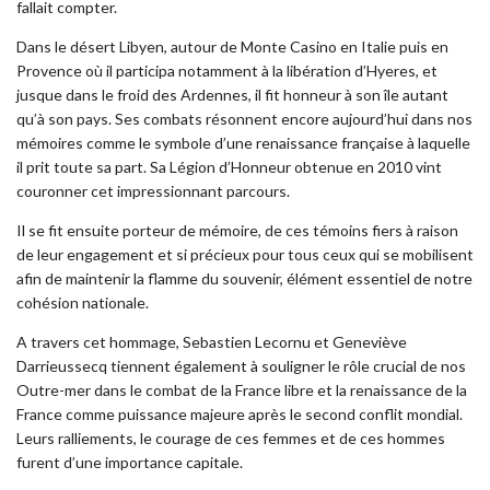
fallait compter.
Dans le désert Libyen, autour de Monte Casino en Italie puis en
Provence où il participa notamment à la libération d’Hyeres, et
jusque dans le froid des Ardennes, il fit honneur à son île autant
qu’à son pays. Ses combats résonnent encore aujourd’hui dans nos
mémoires comme le symbole d’une renaissance française à laquelle
il prit toute sa part. Sa Légion d’Honneur obtenue en 2010 vint
couronner cet impressionnant parcours.
Il se fit ensuite porteur de mémoire, de ces témoins fiers à raison
de leur engagement et si précieux pour tous ceux qui se mobilisent
afin de maintenir la flamme du souvenir, élément essentiel de notre
cohésion nationale.
A travers cet hommage, Sebastien Lecornu et Geneviève
Darrieussecq tiennent également à souligner le rôle crucial de nos
Outre-mer dans le combat de la France libre et la renaissance de la
France comme puissance majeure après le second conflit mondial.
Leurs ralliements, le courage de ces femmes et de ces hommes
furent d’une importance capitale.