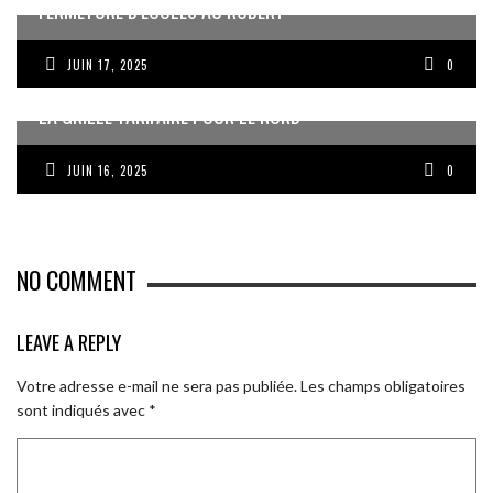
FERMETURE D’ÉCOLES AU ROBERT
JUIN 17, 2025
0
LA GRILLE TARIFAIRE POUR LE NORD
JUIN 16, 2025
0
NO COMMENT
LEAVE A REPLY
Votre adresse e-mail ne sera pas publiée.
Les champs obligatoires
sont indiqués avec
*